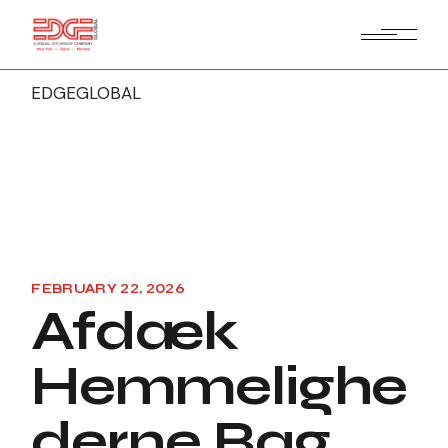
EDGEGLOBAL
FEBRUARY 22, 2026
Afdæk
Hemmelighe
Derne Bag