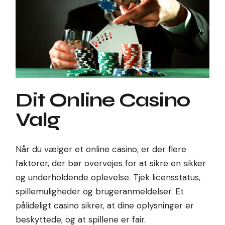
Dit Online Casino
Valg
Når du vælger et online casino, er der flere
faktorer, der bør overvejes for at sikre en sikker
og underholdende oplevelse. Tjek licensstatus,
spillemuligheder og brugeranmeldelser. Et
pålideligt casino sikrer, at dine oplysninger er
beskyttede, og at spillene er fair.