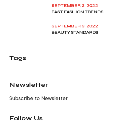
SEPTEMBER 3, 2022
FAST FASHION TRENDS
SEPTEMBER 3, 2022
BEAUTY STANDARDS
Tags
Newsletter
Subscribe to Newsletter
Follow Us