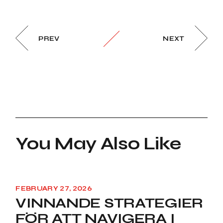
PREV
NEXT
You May Also Like
FEBRUARY 27, 2026
VINNANDE STRATEGIER
FÖR ATT NAVIGERA I