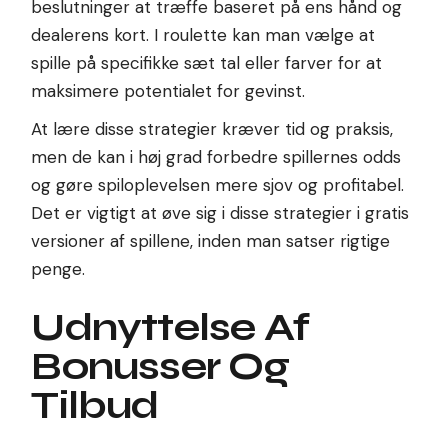
beslutninger at træffe baseret på ens hånd og
dealerens kort. I roulette kan man vælge at
spille på specifikke sæt tal eller farver for at
maksimere potentialet for gevinst.
At lære disse strategier kræver tid og praksis,
men de kan i høj grad forbedre spillernes odds
og gøre spiloplevelsen mere sjov og profitabel.
Det er vigtigt at øve sig i disse strategier i gratis
versioner af spillene, inden man satser rigtige
penge.
Udnyttelse Af
Bonusser Og
Tilbud