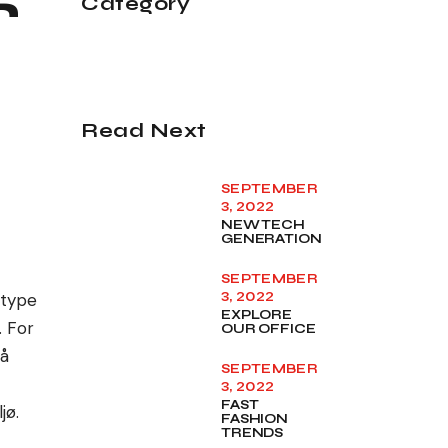
Category
Read Next
SEPTEMBER
3, 2022
NEW TECH
GENERATION
SEPTEMBER
3, 2022
 type
EXPLORE
. For
OUR OFFICE
så
SEPTEMBER
3, 2022
FAST
jø.
FASHION
TRENDS