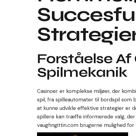
Succesfu
Strategie
Forståelse Af
Spilmekanik
Casinoer er komplekse miljøer, der komb
spil, fra spilleautomater til bordspil som
at kunne udvikle effektive strategier er 
spillere kan træffe informerede valg, de
vaughngittin.com brugerne mulighed for 