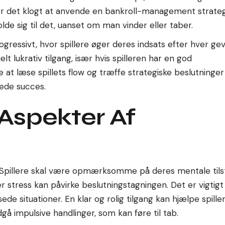
 er det klogt at anvende en bankroll-management strateg
e sig til det, uanset om man vinder eller taber.
gressivt, hvor spillere øger deres indsats efter hver gev
t lukrativ tilgang, især hvis spilleren har en god
at læse spillets flow og træffe strategiske beslutninger v
lede succes.
Aspekter Af
pil. Spillere skal være opmærksomme på deres mentale tils
er stress kan påvirke beslutningstagningen. Det er vigtigt
sede situationer. En klar og rolig tilgang kan hjælpe spille
å impulsive handlinger, som kan føre til tab.