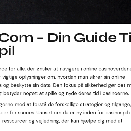
com – Din Guide Ti
pil
ce for alle, der ønsker at navigere i online casinoverden
r vigtige oplysninger om, hvordan man sikrer sin online
ies og beskytte sin data. Den fokus på sikkerhed gør det m
ig betyder noget: at spille og nyde deres tid i casinoerne.
rne med at forstå de forskellige strategier og tilgange,
er for succes. Uanset om du er ny inden for casinospil e
de ressourcer og vejledning, der kan hjælpe dig med at