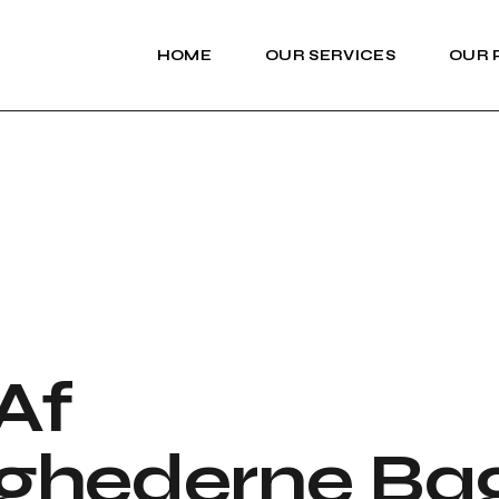
HOME
OUR SERVICES
OUR 
Af
ghederne Ba