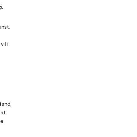
i,
inst.
il i
tand,
 at
re