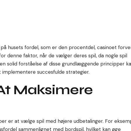
å husets fordel, som er den procentdel, casinoet forve
 for denne faktor, når de vælger deres spil, da nogle spil
 en solid forståelse af disse grundlæggende principper k
 at implementere succesfulde strategier.
l At Maksimere
noer er at vælge spil med højere udbetalinger. For eksem
husfordel sammenlignet med bordspil, hvilket kan øge