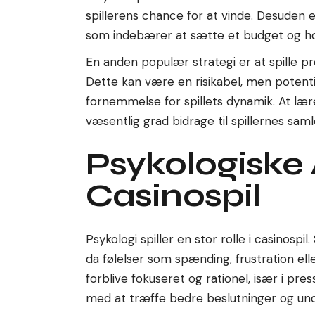
spillerens chance for at vinde. Desuden
som indebærer at sætte et budget og hold
En anden populær strategi er at spille pro
Dette kan være en risikabel, men potentiel
fornemmelse for spillets dynamik. At lære 
væsentlig grad bidrage til spillernes sam
Psykologiske 
Casinospil
Psykologi spiller en stor rolle i casinos
da følelser som spænding, frustration ell
forblive fokuseret og rationel, især i pres
med at træffe bedre beslutninger og undg