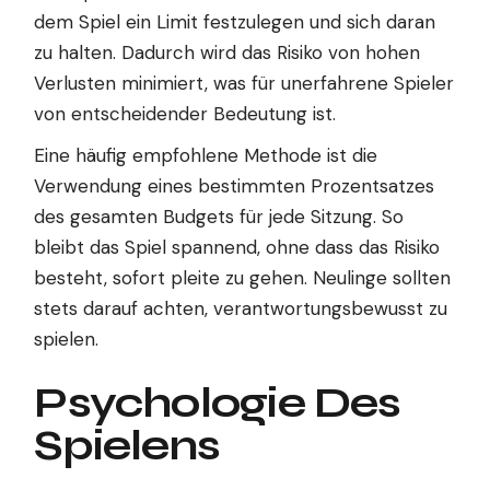
dem Spiel ein Limit festzulegen und sich daran
zu halten. Dadurch wird das Risiko von hohen
Verlusten minimiert, was für unerfahrene Spieler
von entscheidender Bedeutung ist.
Eine häufig empfohlene Methode ist die
Verwendung eines bestimmten Prozentsatzes
des gesamten Budgets für jede Sitzung. So
bleibt das Spiel spannend, ohne dass das Risiko
besteht, sofort pleite zu gehen. Neulinge sollten
stets darauf achten, verantwortungsbewusst zu
spielen.
Psychologie Des
Spielens