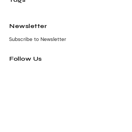
Newsletter
Subscribe to Newsletter
Follow Us