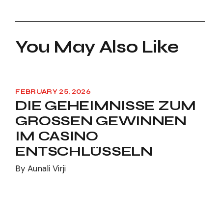
You May Also Like
FEBRUARY 25, 2026
DIE GEHEIMNISSE ZUM
GROSSEN GEWINNEN I
M CASINO E
NTSCHLÜSSELN
By
Aunali Virji