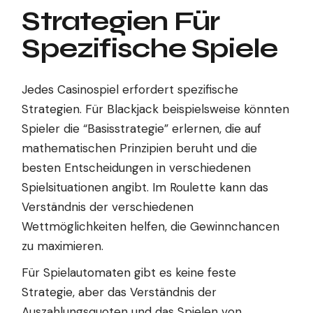
Strategien Für
Spezifische Spiele
Jedes Casinospiel erfordert spezifische
Strategien. Für Blackjack beispielsweise könnten
Spieler die “Basisstrategie” erlernen, die auf
mathematischen Prinzipien beruht und die
besten Entscheidungen in verschiedenen
Spielsituationen angibt. Im Roulette kann das
Verständnis der verschiedenen
Wettmöglichkeiten helfen, die Gewinnchancen
zu maximieren.
Für Spielautomaten gibt es keine feste
Strategie, aber das Verständnis der
Auszahlungsquoten und das Spielen von