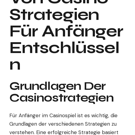
Strategien
Für Anfänger
Entschlüssel
N
Grundlagen Der
Casinostrategien
Für Anfänger im Casinospiel ist es wichtig, die
Grundlagen der verschiedenen Strategien zu
verstehen. Eine erfolgreiche Strategie basiert