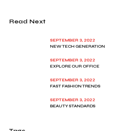
Read Next
SEPTEMBER 3, 2022
NEW TECH GENERATION
SEPTEMBER 3, 2022
EXPLORE OUR OFFICE
SEPTEMBER 3, 2022
FAST FASHION TRENDS
SEPTEMBER 3, 2022
BEAUTY STANDARDS
Tags