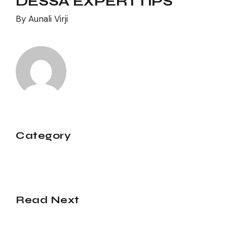
DESSA EXPERTTIPS
By
Aunali Virji
Category
Read Next