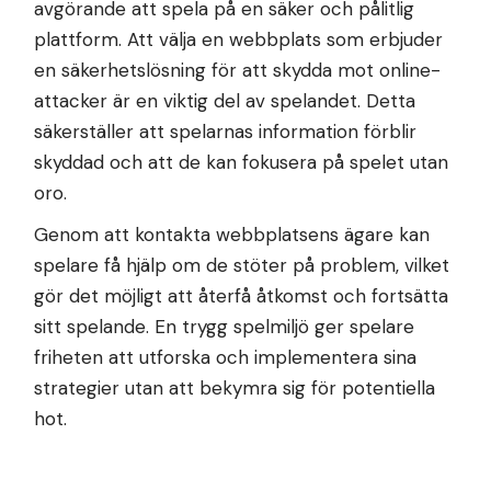
avgörande att spela på en säker och pålitlig
plattform. Att välja en webbplats som erbjuder
en säkerhetslösning för att skydda mot online-
attacker är en viktig del av spelandet. Detta
säkerställer att spelarnas information förblir
skyddad och att de kan fokusera på spelet utan
oro.
Genom att kontakta webbplatsens ägare kan
spelare få hjälp om de stöter på problem, vilket
gör det möjligt att återfå åtkomst och fortsätta
sitt spelande. En trygg spelmiljö ger spelare
friheten att utforska och implementera sina
strategier utan att bekymra sig för potentiella
hot.