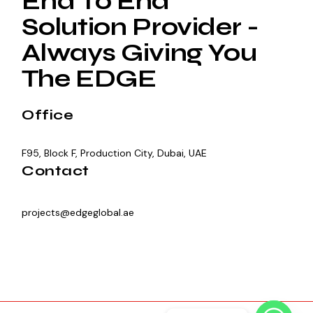
End To End
Solution Provider -
Always Giving You
The EDGE
Office
F95, Block F, Production City, Dubai, UAE
Contact
projects@edgeglobal.ae