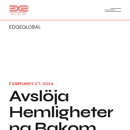
EDGEGLOBAL
FEBRUARY 27, 2026
Avslöja
Hemligheter
Na Bakom