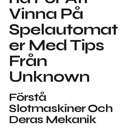
Vinna På
Spelautomat
Er Med Tips
Från
Unknown
Förstå
Slotmaskiner Och
Deras Mekanik