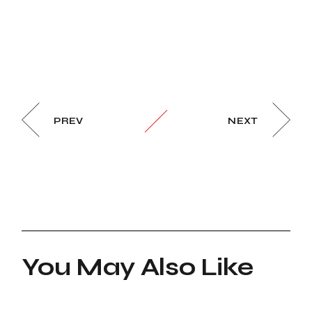
PREV
NEXT
You May Also Like