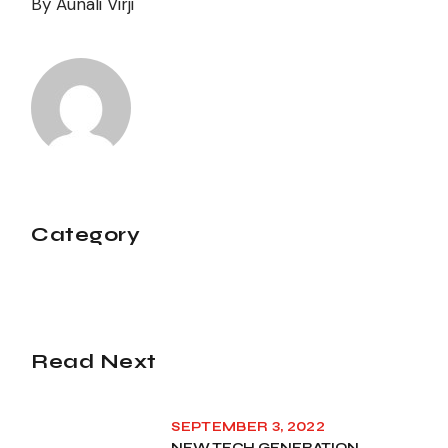
By
Aunali Virji
Category
Read Next
SEPTEMBER 3, 2022
NEW TECH GENERATION