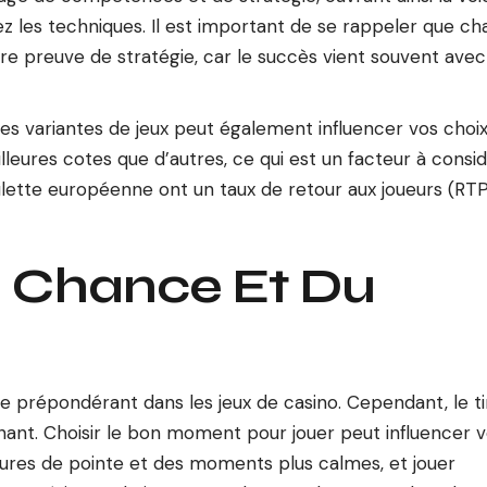
ez les techniques. Il est important de se rappeler que c
ire preuve de stratégie, car le succès vient souvent avec
ntes variantes de jeux peut également influencer vos choix
lleures cotes que d’autres, ce qui est un facteur à consid
ulette européenne ont un taux de retour aux joueurs (RTP
a Chance Et Du
ôle prépondérant dans les jeux de casino. Cependant, le t
ant. Choisir le bon moment pour jouer peut influencer 
eures de pointe et des moments plus calmes, et jouer