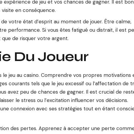
 expérience de jeu et vos chances de gagner. Il est bon
a visite en conséquence.
t de votre état d’esprit au moment de jouer. Être calme,
 performance. Si vous êtes fatigué ou distrait, il est p
 que de risquer votre argent.
ie Du Joueur
ns le jeu au casino. Comprendre vos propres motivations 
es courants tels que le jeu excessif ou l’affectation de t
us avez peu de chances de gagner. Il est crucial de rest
sser le stress ou l’excitation influencer vos décisions.
 une connexion avec ses stratégies tout en étant consci
estion des pertes. Apprenez à accepter une perte comm