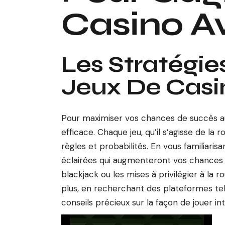
Casino 
Les Stratégi
Jeux De Casi
Pour maximiser vos chances de succès au c
efficace. Chaque jeu, qu’il s’agisse de la
règles et probabilités. En vous familiari
éclairées qui augmenteront vos chances d
blackjack ou les mises à privilégier à la 
plus, en recherchant des plateformes te
conseils précieux sur la façon de jouer i