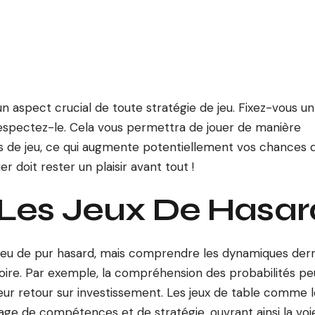
un aspect crucial de toute stratégie de jeu. Fixez-vous un
espectez-le. Cela vous permettra de jouer de manière
s de jeu, ce qui augmente potentiellement vos chances 
r doit rester un plaisir avant tout !
Les Jeux De Hasar
ieu de pur hasard, mais comprendre les dynamiques derr
oire. Par exemple, la compréhension des probabilités pe
lleur retour sur investissement. Les jeux de table comme 
age de compétences et de stratégie, ouvrant ainsi la voi