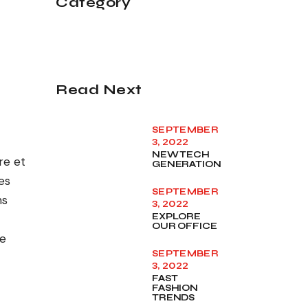
Category
n
Read Next
SEPTEMBER
3, 2022
NEW TECH
re et
GENERATION
es
SEPTEMBER
ns
3, 2022
EXPLORE
OUR OFFICE
De
SEPTEMBER
3, 2022
FAST
FASHION
TRENDS