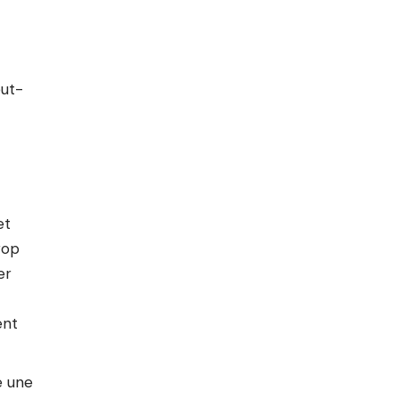
eut-
et
rop
er
ent
e une