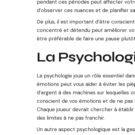
pendant ces périodes peut affecter votre
d’observer ces nuances et de planifier s
De plus, il est important d’être conscien
concentré et détendu peut améliorer votre
être préférable de faire une pause plutôt
La Psycholog
La psychologie joue un rôle essentiel da
émotions peut vous aider à éviter les pièg
d’argent à des machines sur lesquelles vo
conscient de vos émotions et de ne pas lai
Chaque joueur devrait chercher à établir
des limites à ne pas franchir.
Un autre aspect psychologique est la g