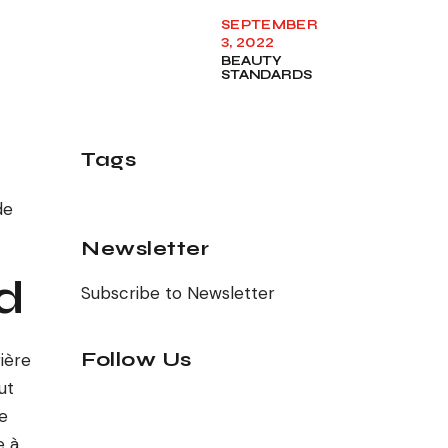
SEPTEMBER
3, 2022
BEAUTY
STANDARDS
Tags
de
Newsletter
d
Subscribe to Newsletter
Follow Us
ière
ut
le
e à