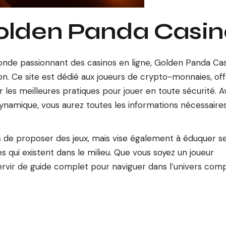
olden Panda Casin
onde passionnant des casinos en ligne, Golden Panda Ca
. Ce site est dédié aux joueurs de crypto-monnaies, off
r les meilleures pratiques pour jouer en toute sécurité. 
namique, vous aurez toutes les informations nécessaire
de proposer des jeux, mais vise également à éduquer s
es qui existent dans le milieu. Que vous soyez un joueur
ervir de guide complet pour naviguer dans l’univers com