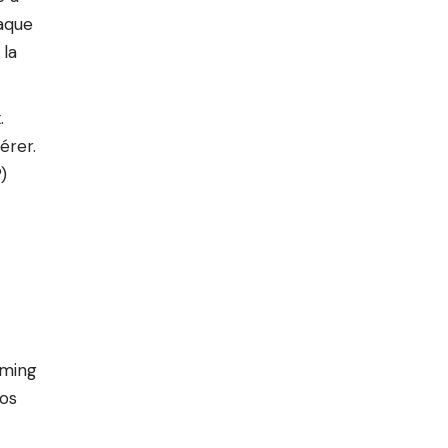
haque
 la
.
érer.
)
iming
vos