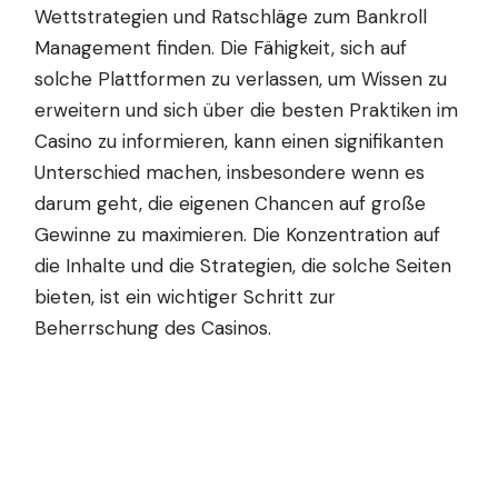
Wettstrategien und Ratschläge zum Bankroll
Management finden. Die Fähigkeit, sich auf
solche Plattformen zu verlassen, um Wissen zu
erweitern und sich über die besten Praktiken im
Casino zu informieren, kann einen signifikanten
Unterschied machen, insbesondere wenn es
darum geht, die eigenen Chancen auf große
Gewinne zu maximieren. Die Konzentration auf
die Inhalte und die Strategien, die solche Seiten
bieten, ist ein wichtiger Schritt zur
Beherrschung des Casinos.