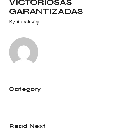
VICTORIOSAS
GARANTIZADAS
By
Aunali Virji
Category
Read Next