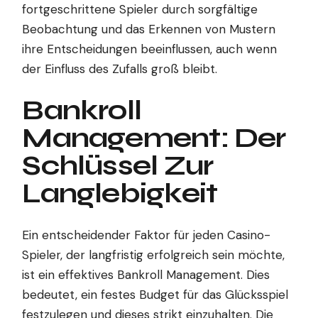
fortgeschrittene Spieler durch sorgfältige
Beobachtung und das Erkennen von Mustern
ihre Entscheidungen beeinflussen, auch wenn
der Einfluss des Zufalls groß bleibt.
Bankroll
Management: Der
Schlüssel Zur
Langlebigkeit
Ein entscheidender Faktor für jeden Casino-
Spieler, der langfristig erfolgreich sein möchte,
ist ein effektives Bankroll Management. Dies
bedeutet, ein festes Budget für das Glücksspiel
festzulegen und dieses strikt einzuhalten. Die