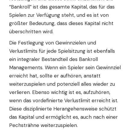
“Bankroll” ist das gesamte Kapital, das für das
Spielen zur Verfügung steht, und es ist von
größter Bedeutung, dass dieses Kapital nicht
überschritten wird.
Die Festlegung von Gewinnzielen und
Verlustlimits für jede Spielsitzung ist ebenfalls
ein integraler Bestandteil des Bankroll
Managements. Wenn ein Spieler sein Gewinnziel
erreicht hat, sollte er aufhören, anstatt
weiterzuspielen und potenziell alles wieder zu
verlieren. Ebenso wichtig ist es, aufzuhören,
wenn das vordefinierte Verlustlimit erreicht ist.
Diese disziplinierte Herangehensweise schützt
das Kapital und ermöglicht es, auch nach einer
Pechsträhne weiterzuspielen.