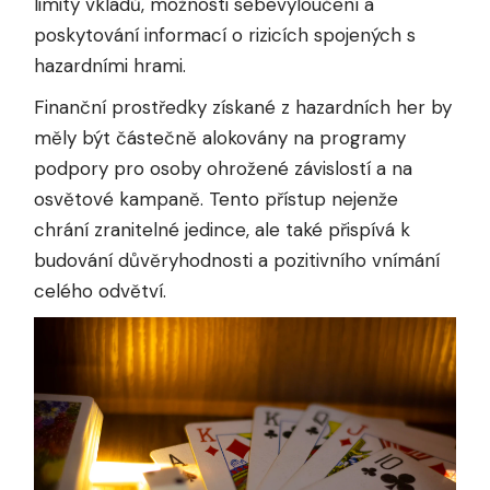
limity vkladů, možnosti sebevyloučení a
poskytování informací o rizicích spojených s
hazardními hrami.
Finanční prostředky získané z hazardních her by
měly být částečně alokovány na programy
podpory pro osoby ohrožené závislostí a na
osvětové kampaně. Tento přístup nejenže
chrání zranitelné jedince, ale také přispívá k
budování důvěryhodnosti a pozitivního vnímání
celého odvětví.