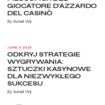
GIOCATORE D’AZZARDO
DEL CASINÒ
By
Aunali Virji
JUNE 4, 2026
ODKRYJ STRATEGIE
WYGRYWANIA:
SZTUCZKI KASYNOWE
DLA NIEZWYKŁEGO
SUKCESU
By
Aunali Virji