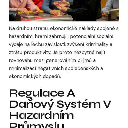
Na druhou stranu, ekonomické náklady spojené s
hazardními hrami zahrnují i potenciální sociální
výdaje na léčbu závislosti, zvýšení kriminality a
ztrátu produktivity. Je proto nezbytné najít
rovnováhu mezi generováním příjmů a
minimalizací negativních společenských a
ekonomických dopadů.
Regulace A
Daňový Systém V
Hazardním
Průmyslu