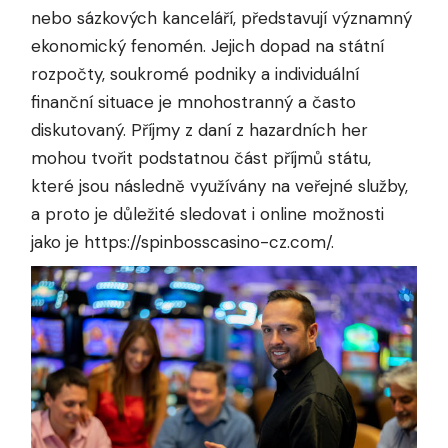
nebo sázkových kanceláří, představují významný
ekonomický fenomén. Jejich dopad na státní
rozpočty, soukromé podniky a individuální
finanční situace je mnohostranný a často
diskutovaný. Příjmy z daní z hazardních her
mohou tvořit podstatnou část příjmů státu,
které jsou následně využívány na veřejné služby,
a proto je důležité sledovat i online možnosti
jako je
https://spinbosscasino-cz.com/
.