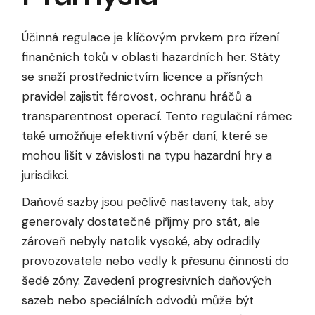
Účinná regulace je klíčovým prvkem pro řízení
finančních toků v oblasti hazardních her. Státy
se snaží prostřednictvím licence a přísných
pravidel zajistit férovost, ochranu hráčů a
transparentnost operací. Tento regulační rámec
také umožňuje efektivní výběr daní, které se
mohou lišit v závislosti na typu hazardní hry a
jurisdikci.
Daňové sazby jsou pečlivě nastaveny tak, aby
generovaly dostatečné příjmy pro stát, ale
zároveň nebyly natolik vysoké, aby odradily
provozovatele nebo vedly k přesunu činnosti do
šedé zóny. Zavedení progresivních daňových
sazeb nebo speciálních odvodů může být