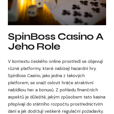
SpinBoss Casino A
Jeho Role
V kontextu českého online prostředí se objevují
různé platformy, které nabízejí hazardní hry.
SpinBoss Casino, jako jedna z takových
platforem, se snaží oslovit hráče atraktivní
nabídkou her a bonusů. Z pohledu finančních
aspektů je důležité, jakým způsobem tato kasina
přispívají do státního rozpočtu prostřednictvím
daní a jak dodržují veškeré regulační požadavky.