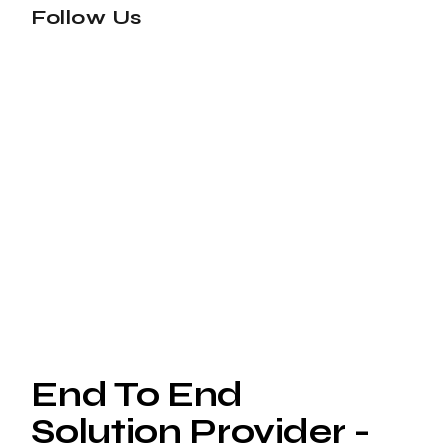
Follow Us
End To End
Solution Provider -