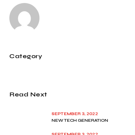
Category
Read Next
SEPTEMBER 3, 2022
NEW TECH GENERATION
SEPTEMBER 3, 2022