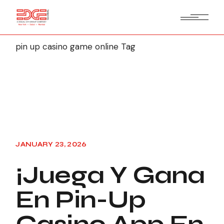
pin up casino game online Tag
JANUARY 23, 2026
¡Juega Y Gana
En Pin-Up