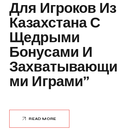
Для Игроков Из
Казахстана С
Щедрыми
Бонусами И
Захватывающи
Ми Играми”
READ MORE