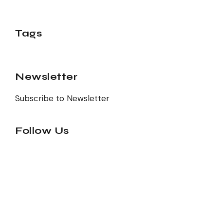
Tags
Newsletter
Subscribe to Newsletter
Follow Us