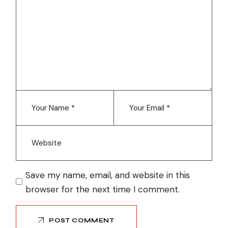
Save my name, email, and website in this
browser for the next time I comment.
POST COMMENT