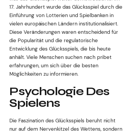
17. Jahrhundert wurde das Glücksspiel durch die
Einführung von Lotterien und Spielbanken in
vielen europäischen Ländern institutionalisiert.
Diese Veränderungen waren entscheidend für
die Popularität und die regulatorische
Entwicklung des Glücksspiels, die bis heute
anhält. Viele Menschen suchen nach
pribet
erfahrungen
, um sich über die besten
Möglichkeiten zu informieren.
Psychologie Des
Spielens
Die Faszination des Glücksspiels beruht nicht
nur auf dem Nervenkitzel des Wettens, sondern