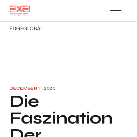
EDGEGLOBAL
DECEMBER 11, 2025
Die
Faszination
Der