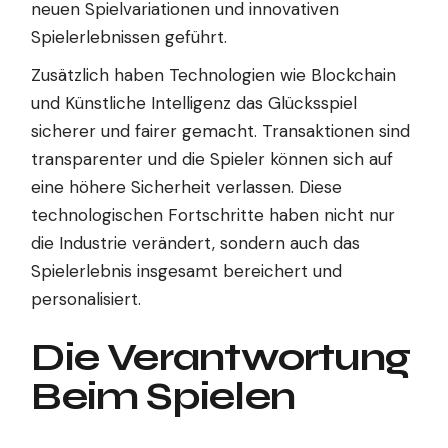
neuen Spielvariationen und innovativen
Spielerlebnissen geführt.
Zusätzlich haben Technologien wie Blockchain
und Künstliche Intelligenz das Glücksspiel
sicherer und fairer gemacht. Transaktionen sind
transparenter und die Spieler können sich auf
eine höhere Sicherheit verlassen. Diese
technologischen Fortschritte haben nicht nur
die Industrie verändert, sondern auch das
Spielerlebnis insgesamt bereichert und
personalisiert.
Die Verantwortung
Beim Spielen