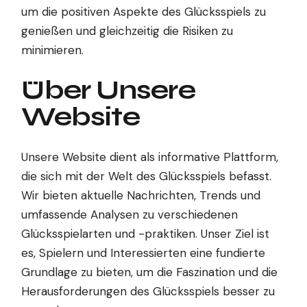
um die positiven Aspekte des Glücksspiels zu
genießen und gleichzeitig die Risiken zu
minimieren.
Über Unsere
Website
Unsere Website dient als informative Plattform,
die sich mit der Welt des Glücksspiels befasst.
Wir bieten aktuelle Nachrichten, Trends und
umfassende Analysen zu verschiedenen
Glücksspielarten und -praktiken. Unser Ziel ist
es, Spielern und Interessierten eine fundierte
Grundlage zu bieten, um die Faszination und die
Herausforderungen des Glücksspiels besser zu