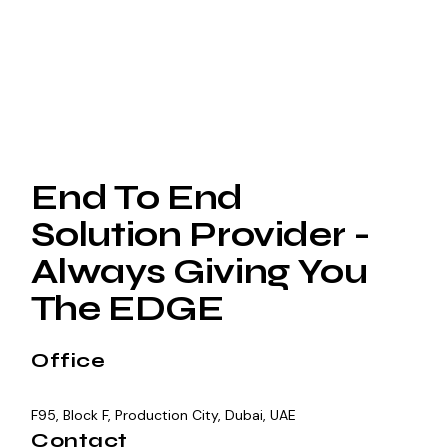
End To End
Solution Provider -
Always Giving You
The EDGE
Office
F95, Block F, Production City, Dubai, UAE
Contact