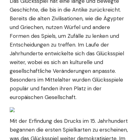
Das Glücksspiel hat eine lange und bewegte
Geschichte, die bis in die Antike zurückreicht.
Bereits die alten Zivilisationen, wie die Ägypter
und Griechen, nutzen Würfel und andere
Formen des Spiels, um Zufälle zu lenken und
Entscheidungen zu treffen. Im Laufe der
Jahrhunderte entwickelte sich das Glücksspiel
weiter, wobei es sich an kulturelle und
gesellschaftliche Veränderungen anpasste.
Besonders im Mittelalter wurden Glücksspiele
populär und fanden ihren Platz in der
europäischen Gesellschaft.
Mit der Erfindung des Drucks im 15. Jahrhundert
begannen die ersten Spielkarten zu erscheinen,
was das Glücksspiel weiter demokratisierte. Im