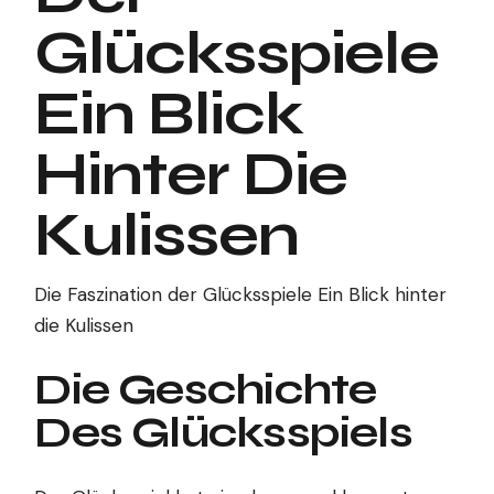
Glücksspiele
Ein Blick
Hinter Die
Kulissen
Die Faszination der Glücksspiele Ein Blick hinter
die Kulissen
Die Geschichte
Des Glücksspiels