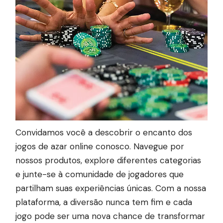
Convidamos você a descobrir o encanto dos
jogos de azar online conosco. Navegue por
nossos produtos, explore diferentes categorias
e junte-se à comunidade de jogadores que
partilham suas experiências únicas. Com a nossa
plataforma, a diversão nunca tem fim e cada
jogo pode ser uma nova chance de transformar