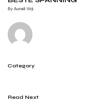
By
Aunali Virji
Category
Read Next