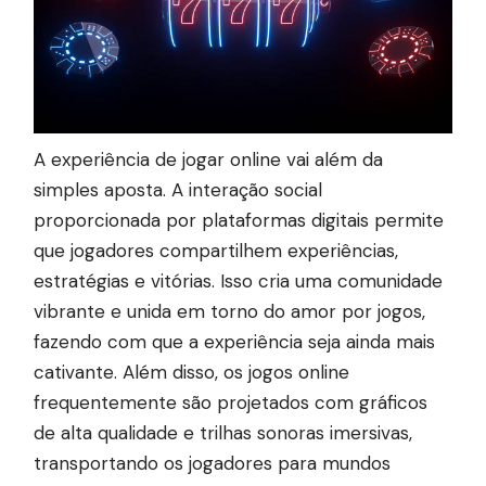
A experiência de jogar online vai além da
simples aposta. A interação social
proporcionada por plataformas digitais permite
que jogadores compartilhem experiências,
estratégias e vitórias. Isso cria uma comunidade
vibrante e unida em torno do amor por jogos,
fazendo com que a experiência seja ainda mais
cativante. Além disso, os jogos online
frequentemente são projetados com gráficos
de alta qualidade e trilhas sonoras imersivas,
transportando os jogadores para mundos