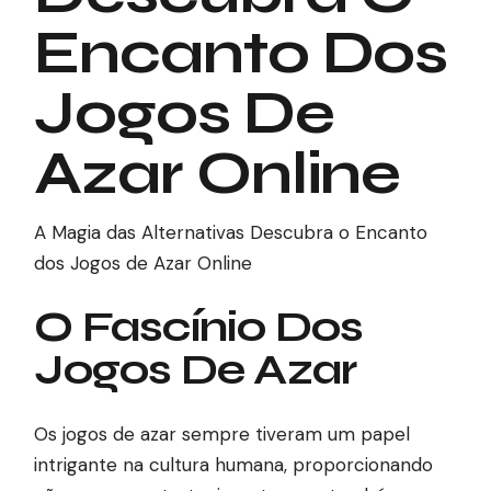
Encanto Dos
Jogos De
Azar Online
A Magia das Alternativas Descubra o Encanto
dos Jogos de Azar Online
O Fascínio Dos
Jogos De Azar
Os jogos de azar sempre tiveram um papel
intrigante na cultura humana, proporcionando