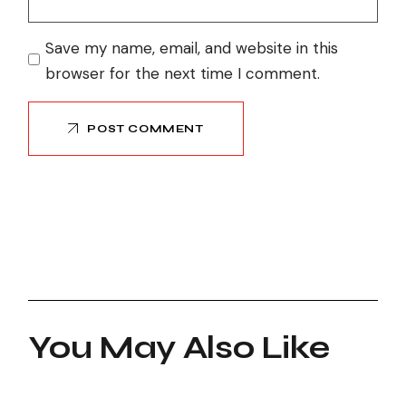
Save my name, email, and website in this
browser for the next time I comment.
POST COMMENT
You May Also Like