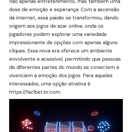
não apenas entretenimento, mas também uma
dose de emoção e esperança. Com a ascensão
da internet, essa paixão se transformou, dando
origem aos jogos de azar online, onde os
jogadores podem explorar uma variedade
impressionante de opções com apenas alguns
cliques. Essa nova era oferece um ambiente
envolvente e acessível, permitindo que pessoas
de diferentes partes do mundo se conectem e
vivenciem a emoção dos jogos. Para aqueles
interessados, uma opção atrativa é
https://faz1bet.br.com
.