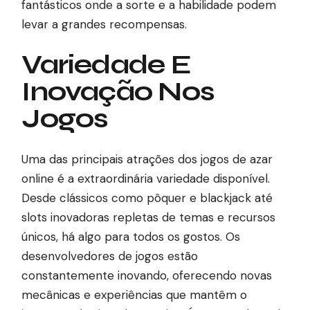
fantásticos onde a sorte e a habilidade podem
levar a grandes recompensas.
Variedade E
Inovação Nos
Jogos
Uma das principais atrações dos jogos de azar
online é a extraordinária variedade disponível.
Desde clássicos como pôquer e blackjack até
slots inovadoras repletas de temas e recursos
únicos, há algo para todos os gostos. Os
desenvolvedores de jogos estão
constantemente inovando, oferecendo novas
mecânicas e experiências que mantêm o