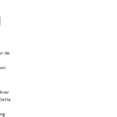
I
er de
den.
 krav
Detta
ing