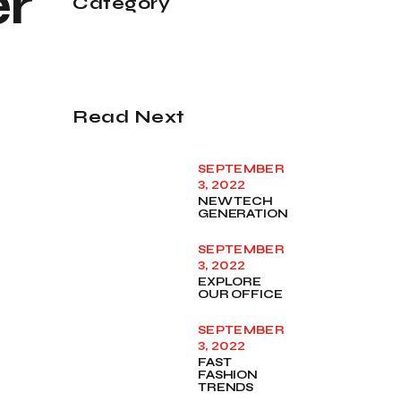
er
Category
Read Next
SEPTEMBER
3, 2022
NEW TECH
GENERATION
SEPTEMBER
3, 2022
EXPLORE
OUR OFFICE
SEPTEMBER
3, 2022
FAST
FASHION
TRENDS