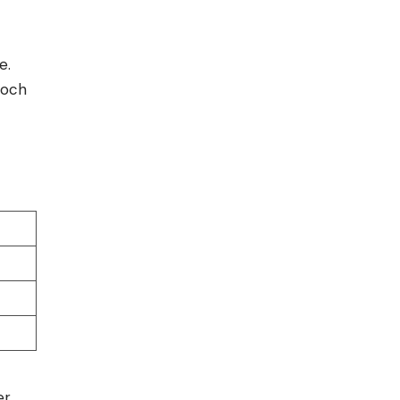
e.
 och
er