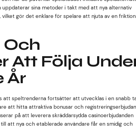
m uppdaterar sina metoder i takt med att nya alternativ
vilket gör det enklare för spelare att njuta av en friktion
r Och
r Att Följa Unde
 År
 att speltrenderna fortsätter att utvecklas i en snabb ta
gare att hitta attraktiva bonusar och registreringserbjuda
serar på att leverera skräddarsydda casinoerbjudanden
ill att nya och etablerade användare får en smidig och