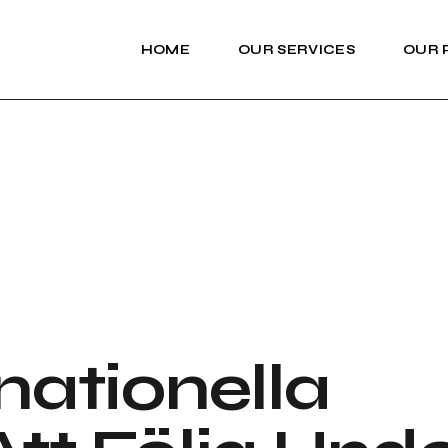
HOME
OUR SERVICES
OUR 
nationella