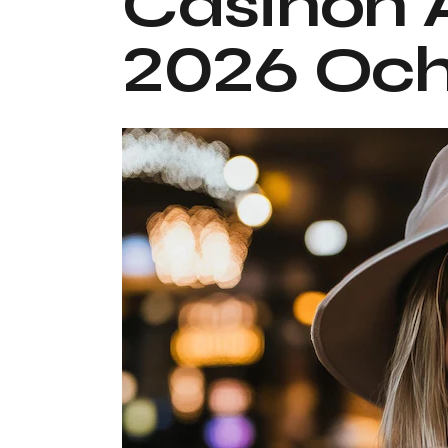
Casinon A
2026 Och