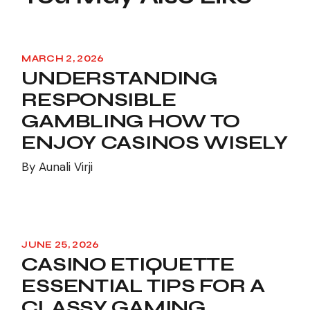
MARCH 2, 2026
UNDERSTANDING
RESPONSIBLE
GAMBLING HOW TO
ENJOY CASINOS WISELY
By
Aunali Virji
JUNE 25, 2026
CASINO ETIQUETTE
ESSENTIAL TIPS FOR A
CLASSY GAMING