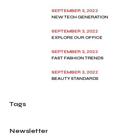
SEPTEMBER 3, 2022
NEW TECH GENERATION
SEPTEMBER 3, 2022
EXPLORE OUR OFFICE
SEPTEMBER 3, 2022
FAST FASHION TRENDS
SEPTEMBER 3, 2022
BEAUTY STANDARDS
Tags
Newsletter