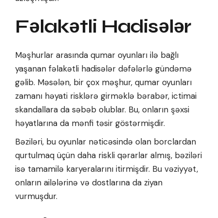
Fəlakətli Hadisələr
Məşhurlar arasında qumar oyunları ilə bağlı
yaşanan fəlakətli hadisələr dəfələrlə gündəmə
gəlib. Məsələn, bir çox məşhur, qumar oyunları
zamanı həyati risklərə girməklə bərabər, ictimai
skandallara da səbəb olublar. Bu, onların şəxsi
həyatlarına da mənfi təsir göstərmişdir.
Bəziləri, bu oyunlar nəticəsində olan borclardan
qurtulmaq üçün daha riskli qərarlar almış, bəziləri
isə tamamilə karyeralarını itirmişdir. Bu vəziyyət,
onların ailələrinə və dostlarına da ziyan
vurmuşdur.