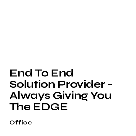
End To End
Solution Provider -
Always Giving You
The EDGE
Office