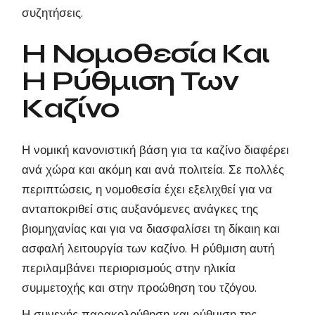
συζητήσεις.
Η Νομοθεσία Και
Η Ρύθμιση Των
Καζίνο
Η νομική κανονιστική βάση για τα καζίνο διαφέρει
ανά χώρα και ακόμη και ανά πολιτεία. Σε πολλές
περιπτώσεις, η νομοθεσία έχει εξελιχθεί για να
ανταποκριθεί στις αυξανόμενες ανάγκες της
βιομηχανίας και για να διασφαλίσει τη δίκαιη και
ασφαλή λειτουργία των καζίνο. Η ρύθμιση αυτή
περιλαμβάνει περιορισμούς στην ηλικία
συμμετοχής και στην προώθηση του τζόγου.
Η συνεχής παρακολούθηση και ρύθμιση της