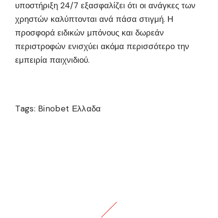
υποστήριξη 24/7 εξασφαλίζει ότι οι ανάγκες των
χρηστών καλύπτονται ανά πάσα στιγμή. Η
προσφορά ειδικών μπόνους και δωρεάν
περιστροφών ενισχύει ακόμα περισσότερο την
εμπειρία παιχνιδιού.
Tags:
Binobet Ελλαδα