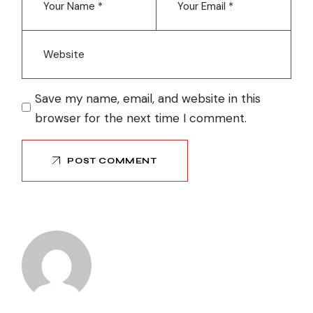
Save my name, email, and website in this
browser for the next time I comment.
POST COMMENT