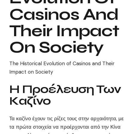
Casinos And
Their Impact
On Society
The Historical Evolution of Casinos and Their
Impact on Society
Η Προέλευση Των
Καζίνο
Τα καζίνο έχουν τις ρίζες τους στην αρχαιότητα, με
τα πρώτα στοιχεία να προέρχονται από την Κίνα