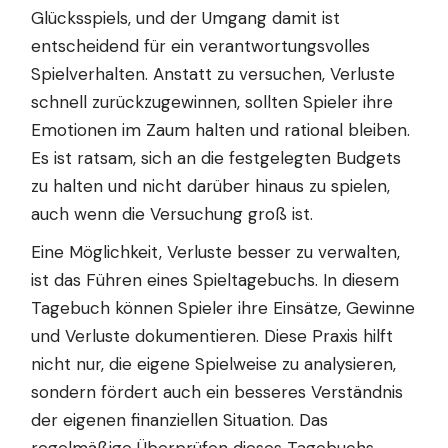
Glücksspiels, und der Umgang damit ist
entscheidend für ein verantwortungsvolles
Spielverhalten. Anstatt zu versuchen, Verluste
schnell zurückzugewinnen, sollten Spieler ihre
Emotionen im Zaum halten und rational bleiben.
Es ist ratsam, sich an die festgelegten Budgets
zu halten und nicht darüber hinaus zu spielen,
auch wenn die Versuchung groß ist.
Eine Möglichkeit, Verluste besser zu verwalten,
ist das Führen eines Spieltagebuchs. In diesem
Tagebuch können Spieler ihre Einsätze, Gewinne
und Verluste dokumentieren. Diese Praxis hilft
nicht nur, die eigene Spielweise zu analysieren,
sondern fördert auch ein besseres Verständnis
der eigenen finanziellen Situation. Das
regelmäßige Überprüfen dieses Tagebuchs