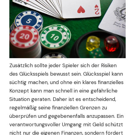
Zusätzlich sollte jeder Spieler sich der Risiken
des Glücksspiels bewusst sein. Glücksspiel kann
süchtig machen, und ohne ein klares finanzielles
Konzept kann man schnell in eine gefährliche
Situation geraten. Daher ist es entscheidend,
regelmäßig seine finanziellen Grenzen zu
überprüfen und gegebenenfalls anzupassen. Ein
verantwortungsvoller Umgang mit Geld schützt
nicht nur die eigenen Finanzen, sondern fördert