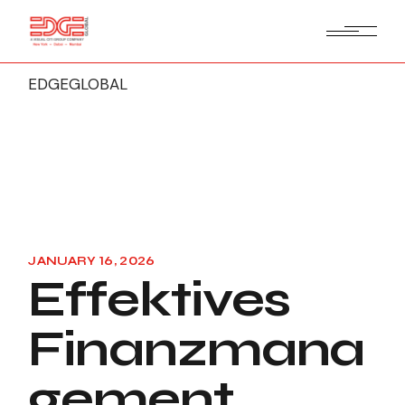
EDGEGLOBAL
JANUARY 16, 2026
Effektives
Finanzmana
Gement