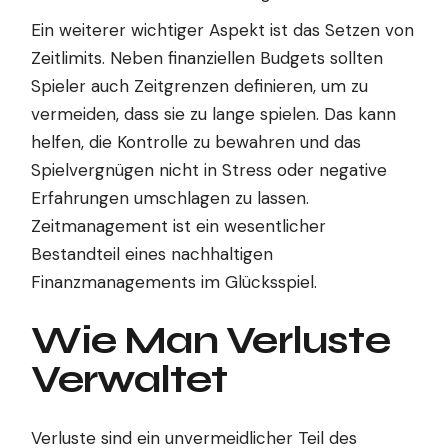
Ein weiterer wichtiger Aspekt ist das Setzen von
Zeitlimits. Neben finanziellen Budgets sollten
Spieler auch Zeitgrenzen definieren, um zu
vermeiden, dass sie zu lange spielen. Das kann
helfen, die Kontrolle zu bewahren und das
Spielvergnügen nicht in Stress oder negative
Erfahrungen umschlagen zu lassen.
Zeitmanagement ist ein wesentlicher
Bestandteil eines nachhaltigen
Finanzmanagements im Glücksspiel.
Wie Man Verluste
Verwaltet
Verluste sind ein unvermeidlicher Teil des