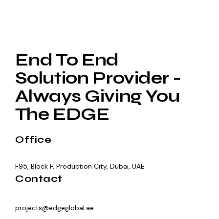
End To End
Solution Provider -
Always Giving You
The EDGE
Office
F95, Block F, Production City, Dubai, UAE
Contact
projects@edgeglobal.ae