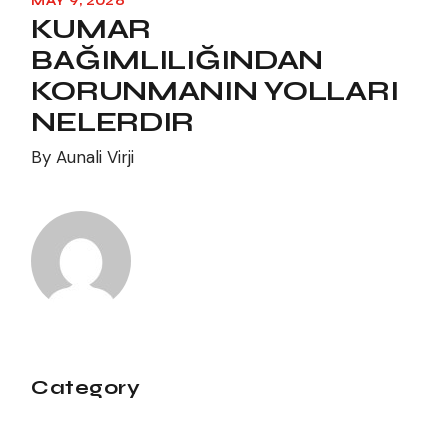
MAY 9, 2026
KUMAR
BAĞIMLILIĞINDAN
KORUNMANIN YOLLARI
NELERDIR
By
Aunali Virji
Category