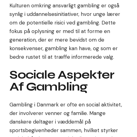
Kulturen omkring ansvarligt gambling er også
synlig i uddannelsesinitiativer, hvor unge lærer
om de potentielle risici ved gambling. Dette
fokus på oplysning er med til at forme en
generation, der er mere bevidst om de
konsekvenser, gambling kan have, og som er
bedre rustet til at træffe informerede valg.
Sociale Aspekter
Af Gambling
Gambling i Danmark er ofte en social aktivitet,
der involverer venner og familie. Mange
danskere deltager i væddemål på
sportsbegivenheder sammen, hvilket styrker