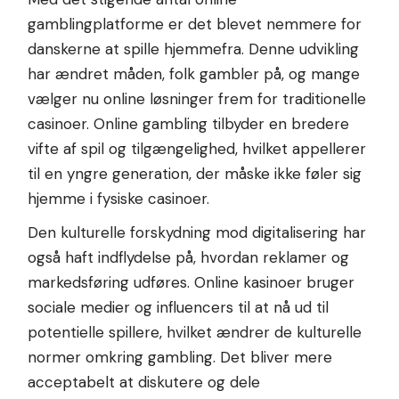
gamblingplatforme er det blevet nemmere for
danskerne at spille hjemmefra. Denne udvikling
har ændret måden, folk gambler på, og mange
vælger nu online løsninger frem for traditionelle
casinoer. Online gambling tilbyder en bredere
vifte af spil og tilgængelighed, hvilket appellerer
til en yngre generation, der måske ikke føler sig
hjemme i fysiske casinoer.
Den kulturelle forskydning mod digitalisering har
også haft indflydelse på, hvordan reklamer og
markedsføring udføres. Online kasinoer bruger
sociale medier og influencers til at nå ud til
potentielle spillere, hvilket ændrer de kulturelle
normer omkring gambling. Det bliver mere
acceptabelt at diskutere og dele