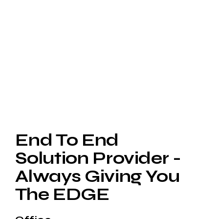
End To End
Solution Provider -
Always Giving You
The EDGE