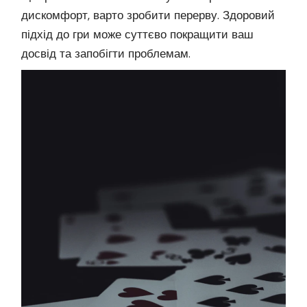
дискомфорт, варто зробити перерву. Здоровий
підхід до гри може суттєво покращити ваш
досвід та запобігти проблемам.