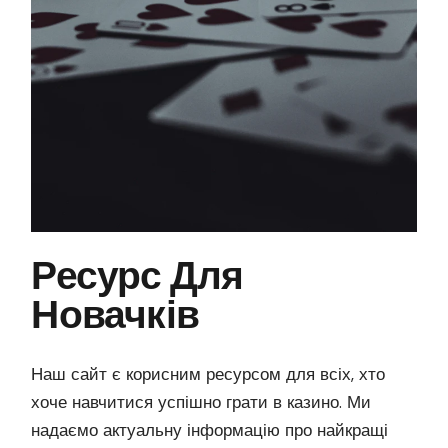
Ресурс Для
Новачків
Наш сайт є корисним ресурсом для всіх, хто
хоче навчитися успішно грати в казино. Ми
надаємо актуальну інформацію про найкращі