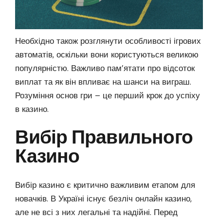
Необхідно також розглянути особливості ігрових
автоматів, оскільки вони користуються великою
популярністю. Важливо пам’ятати про відсоток
виплат та як він впливає на шанси на виграш.
Розуміння основ гри – це перший крок до успіху
в казино.
Вибір Правильного
Казино
Вибір казино є критично важливим етапом для
новачків. В Україні існує безліч онлайн казино,
але не всі з них легальні та надійні. Перед