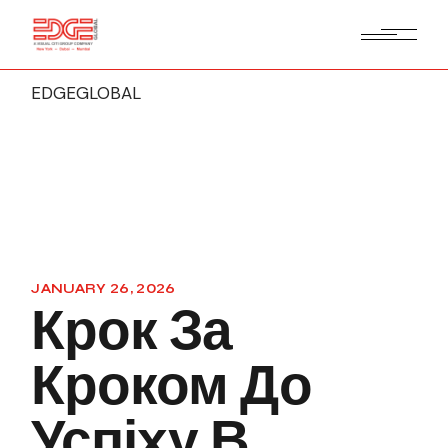
EDGEGLOBAL
JANUARY 26, 2026
Крок За
Кроком До
Успіху В