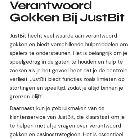
Verantwoord
Gokken Bij JustBit
JustBit hecht veel waarde aan verantwoord
gokken en biedt verschillende hulpmiddelen om
spelers te ondersteunen. Het is belangrijk om je
speelgedrag in de gaten te houden en hulp te
zoeken als je het gevoel hebt dat je de controle
verliest. JustBit biedt functies zoals limieten op
stortingen en speeltijd, zodat je altijd binnen je
grenzen blijft.
Daarnaast kun je gebruikmaken van de
klantenservice van JustBit, die klaarstaat om je
te helpen met al je vragen over verantwoord
gokken en casinostrategieën. Het is essentieel