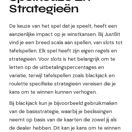
Strategieën
De keuze van het spel dat je speelt, heeft een
aanzienlijke impact op je winstkansen. Bij JustBit
vind je een breed scala aan spellen, van slots tot
tafelspellen. Elk spel heeft zijn eigen regels en
strategieën. Voor slots is het belangrijk om te
letten op de uitbetalingspercentages en
variatie, terwijl tafelspellen zoals blackjack en
roulette specifieke strategieën vereisen die je
kans om te winnen kunnen verhogen.
Bij blackjack kun je bijvoorbeeld gebruikmaken
van de basisstrategie, waarbij je beslissingen
neemt op basis van de kaarten die zowel jij als
de dealer hebben. Dit kan je kans om te winnen