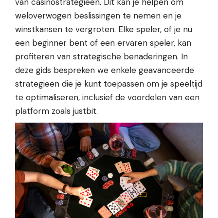
van casinostrategieën. Dit kan je helpen om
weloverwogen beslissingen te nemen en je
winstkansen te vergroten. Elke speler, of je nu
een beginner bent of een ervaren speler, kan
profiteren van strategische benaderingen. In
deze gids bespreken we enkele geavanceerde
strategieën die je kunt toepassen om je speeltijd
te optimaliseren, inclusief de voordelen van een
platform zoals
justbit
.