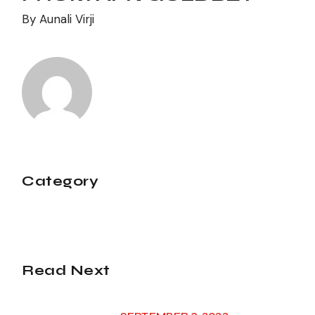
By
Aunali Virji
Category
Read Next