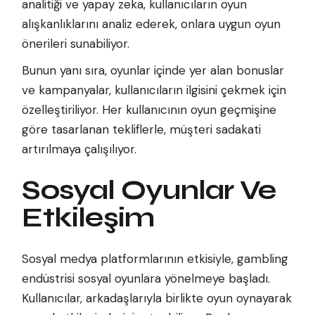
analitiği ve yapay zeka, kullanıcıların oyun
alışkanlıklarını analiz ederek, onlara uygun oyun
önerileri sunabiliyor.
Bunun yanı sıra, oyunlar içinde yer alan bonuslar
ve kampanyalar, kullanıcıların ilgisini çekmek için
özelleştiriliyor. Her kullanıcının oyun geçmişine
göre tasarlanan tekliflerle, müşteri sadakati
artırılmaya çalışılıyor.
Sosyal Oyunlar Ve
Etkileşim
Sosyal medya platformlarının etkisiyle, gambling
endüstrisi sosyal oyunlara yönelmeye başladı.
Kullanıcılar, arkadaşlarıyla birlikte oyun oynayarak