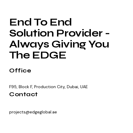
End To End
Solution Provider -
Always Giving You
The EDGE
Office
F95, Block F, Production City, Dubai, UAE
Contact
projects@edgeglobal.ae