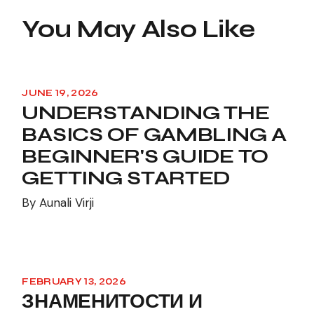
You May Also Like
JUNE 19, 2026
UNDERSTANDING THE
BASICS OF GAMBLING A
BEGINNER'S GUIDE TO
GETTING STARTED
By
Aunali Virji
FEBRUARY 13, 2026
ЗНАМЕНИТОСТИ И