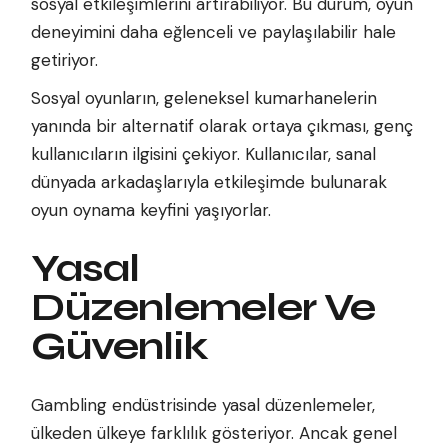
sosyal etkileşimlerini artırabiliyor. Bu durum, oyun
deneyimini daha eğlenceli ve paylaşılabilir hale
getiriyor.
Sosyal oyunların, geleneksel kumarhanelerin
yanında bir alternatif olarak ortaya çıkması, genç
kullanıcıların ilgisini çekiyor. Kullanıcılar, sanal
dünyada arkadaşlarıyla etkileşimde bulunarak
oyun oynama keyfini yaşıyorlar.
Yasal
Düzenlemeler Ve
Güvenlik
Gambling endüstrisinde yasal düzenlemeler,
ülkeden ülkeye farklılık gösteriyor. Ancak genel