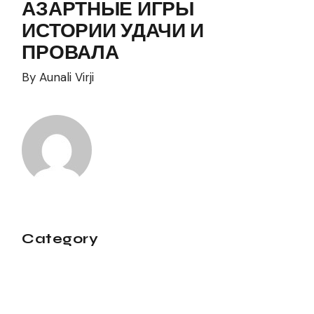
АЗАРТНЫЕ ИГРЫ
ИСТОРИИ УДАЧИ И
ПРОВАЛА
By
Aunali Virji
Category