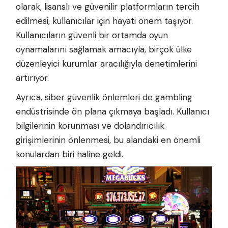
olarak, lisanslı ve güvenilir platformların tercih
edilmesi, kullanıcılar için hayati önem taşıyor.
Kullanıcıların güvenli bir ortamda oyun
oynamalarını sağlamak amacıyla, birçok ülke
düzenleyici kurumlar aracılığıyla denetimlerini
artırıyor.
Ayrıca, siber güvenlik önlemleri de gambling
endüstrisinde ön plana çıkmaya başladı. Kullanıcı
bilgilerinin korunması ve dolandırıcılık
girişimlerinin önlenmesi, bu alandaki en önemli
konulardan biri haline geldi.