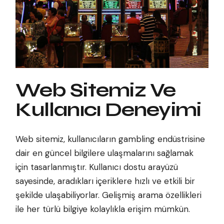
Web Sitemiz Ve
Kullanıcı Deneyimi
Web sitemiz, kullanıcıların gambling endüstrisine
dair en güncel bilgilere ulaşmalarını sağlamak
için tasarlanmıştır. Kullanıcı dostu arayüzü
sayesinde, aradıkları içeriklere hızlı ve etkili bir
şekilde ulaşabiliyorlar. Gelişmiş arama özellikleri
ile her türlü bilgiye kolaylıkla erişim mümkün.