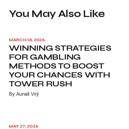
You May Also Like
MARCH 18, 2026
WINNING STRATEGIES
FOR GAMBLING
METHODS TO BOOST
YOUR CHANCES WITH
TOWER RUSH
By
Aunali Virji
MAY 27, 2026