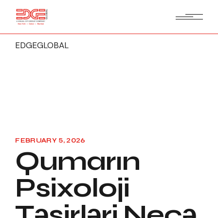
EDGEGLOBAL
FEBRUARY 5, 2026
Qumarın
Psixoloji
Təsirləri Necə