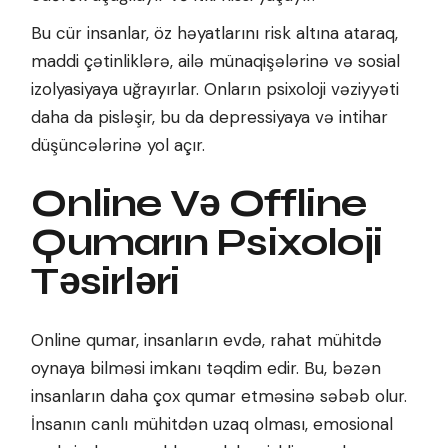
Bu cür insanlar, öz həyatlarını risk altına ataraq,
maddi çətinliklərə, ailə münaqişələrinə və sosial
izolyasiyaya uğrayırlar. Onların psixoloji vəziyyəti
daha da pisləşir, bu da depressiyaya və intihar
düşüncələrinə yol açır.
Online Və Offline
Qumarın Psixoloji
Təsirləri
Online qumar, insanların evdə, rahat mühitdə
oynaya bilməsi imkanı təqdim edir. Bu, bəzən
insanların daha çox qumar etməsinə səbəb olur.
İnsanın canlı mühitdən uzaq olması, emosional