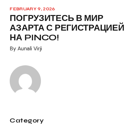
FEBRUARY 9, 2026
ПОГРУЗИТЕСЬ В МИР
АЗАРТА С РЕГИСТРАЦИЕЙ
НА PINCO!
By
Aunali Virji
Category