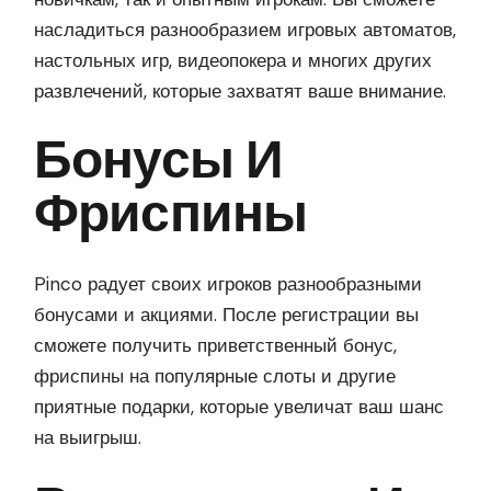
насладиться разнообразием игровых автоматов,
настольных игр, видеопокера и многих других
развлечений, которые захватят ваше внимание.
Бонусы И
Фриспины
Pinco радует своих игроков разнообразными
бонусами и акциями. После регистрации вы
сможете получить приветственный бонус,
фриспины на популярные слоты и другие
приятные подарки, которые увеличат ваш шанс
на выигрыш.