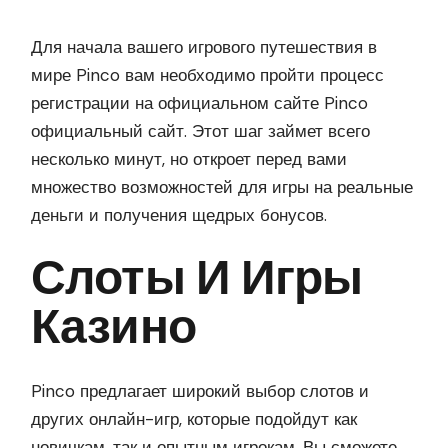
Для начала вашего игрового путешествия в
мире Pinco вам необходимо пройти процесс
регистрации на официальном сайте
Pinco
официальный сайт
. Этот шаг займет всего
несколько минут, но откроет перед вами
множество возможностей для игры на реальные
деньги и получения щедрых бонусов.
Слоты И Игры
Казино
Pinco предлагает широкий выбор слотов и
других онлайн-игр, которые подойдут как
новичкам, так и опытным игрокам. Вы сможете