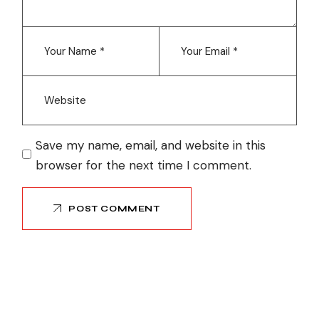
Save my name, email, and website in this
browser for the next time I comment.
POST COMMENT