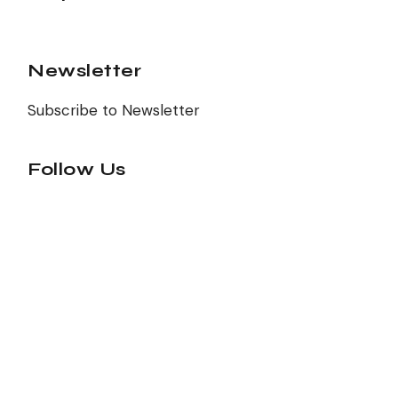
Newsletter
Subscribe to Newsletter
Follow Us