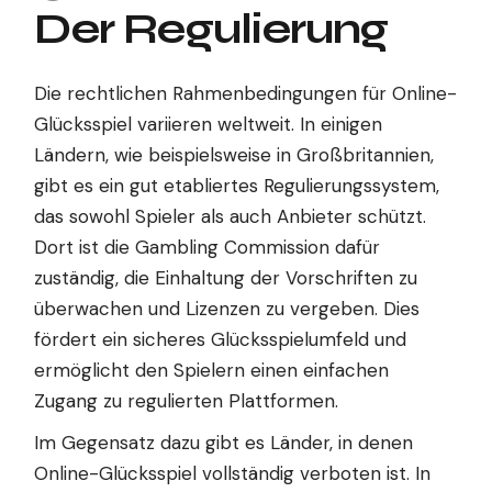
Der Regulierung
Die rechtlichen Rahmenbedingungen für Online-
Glücksspiel variieren weltweit. In einigen
Ländern, wie beispielsweise in Großbritannien,
gibt es ein gut etabliertes Regulierungssystem,
das sowohl Spieler als auch Anbieter schützt.
Dort ist die Gambling Commission dafür
zuständig, die Einhaltung der Vorschriften zu
überwachen und Lizenzen zu vergeben. Dies
fördert ein sicheres Glücksspielumfeld und
ermöglicht den Spielern einen einfachen
Zugang zu regulierten Plattformen.
Im Gegensatz dazu gibt es Länder, in denen
Online-Glücksspiel vollständig verboten ist. In