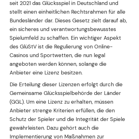
seit 2021 das Glücksspiel in Deutschland und
stellt einen einheitlichen Rechtsrahmen für alle
Bundesländer dar. Dieses Gesetz zielt darauf ab,
ein sicheres und verantwortungsbewusstes
Spielumfeld zu schaffen. Ein wichtiger Aspekt
des GlüStV ist die Regulierung von Online-
Casinos und Sportwetten, die nun legal
angeboten werden können, solange die
Anbieter eine Lizenz besitzen.
Die Erteilung dieser Lizenzen erfolgt durch die
Gemeinsame Glücksspielbehörde der Länder
(GGL). Um eine Lizenz zu erhalten, müssen
Anbieter strenge Kriterien erfüllen, die den
Schutz der Spieler und die Integrität der Spiele
gewährleisten. Dazu gehört auch die
Implementierung von Maßnahmen zur