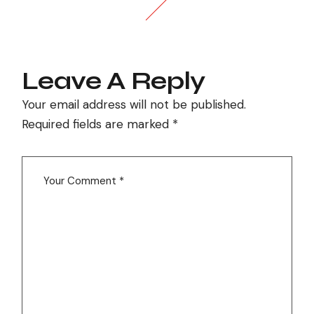
Leave A Reply
Your email address will not be published.
Required fields are marked
*