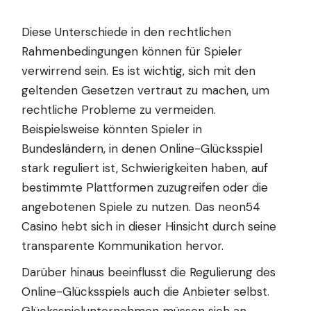
Diese Unterschiede in den rechtlichen
Rahmenbedingungen können für Spieler
verwirrend sein. Es ist wichtig, sich mit den
geltenden Gesetzen vertraut zu machen, um
rechtliche Probleme zu vermeiden.
Beispielsweise könnten Spieler in
Bundesländern, in denen Online-Glücksspiel
stark reguliert ist, Schwierigkeiten haben, auf
bestimmte Plattformen zuzugreifen oder die
angebotenen Spiele zu nutzen. Das neon54
Casino hebt sich in dieser Hinsicht durch seine
transparente Kommunikation hervor.
Darüber hinaus beeinflusst die Regulierung des
Online-Glücksspiels auch die Anbieter selbst.