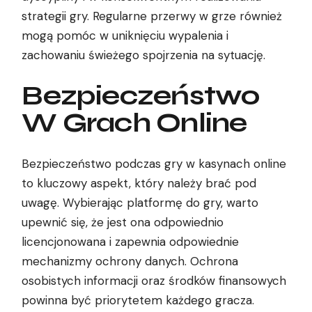
strategii gry. Regularne przerwy w grze również
mogą pomóc w uniknięciu wypalenia i
zachowaniu świeżego spojrzenia na sytuację.
Bezpieczeństwo
W Grach Online
Bezpieczeństwo podczas gry w kasynach online
to kluczowy aspekt, który należy brać pod
uwagę. Wybierając platformę do gry, warto
upewnić się, że jest ona odpowiednio
licencjonowana i zapewnia odpowiednie
mechanizmy ochrony danych. Ochrona
osobistych informacji oraz środków finansowych
powinna być priorytetem każdego gracza.