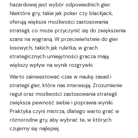
hazardowej jest wybór odpowiednich gier.
Niektóre gry, takie jak poker czy blackjack,
oferują większe możliwości zastosowania
strategii, co może przyczynić się do zwiększenia
szans na wygraną. W przeciwieństwie do gier
losowych, takich jak ruletka, w grach
strategicznych umiejętności gracza mają
większy wpływ na wynik rozgrywki.
Warto zainwestować czas w naukę zasad i
strategii gier, które nas interesują. Zrozumienie
reguł oraz możliwości zastosowania strategii
zwiększa pewność siebie i poprawia wyniki.
Praktyka czyni mistrza, dlatego warto grać w
różnorodne gry, aby wybrać te, w których
czujemy się najlepiej.