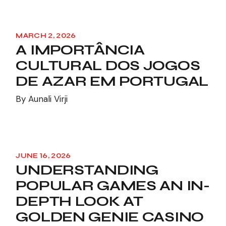
MARCH 2, 2026
A IMPORTÂNCIA
CULTURAL DOS JOGOS
DE AZAR EM PORTUGAL
By
Aunali Virji
JUNE 16, 2026
UNDERSTANDING
POPULAR GAMES AN IN-
DEPTH LOOK AT
GOLDEN GENIE CASINO