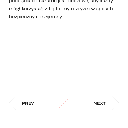
podejścia do hazardu jest kluczowe, aby każdy
mógł korzystać z tej formy rozrywki w sposób
bezpieczny i przyjemny.
PREV
NEXT