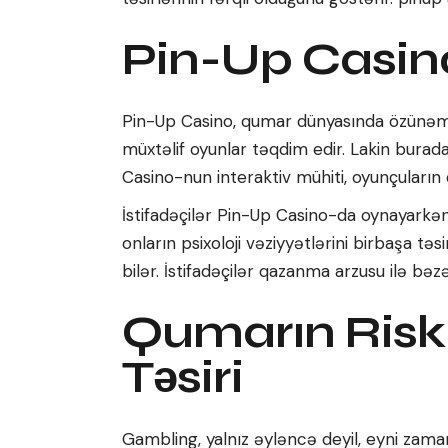
Pin-Up Casino
Pin-Up Casino, qumar dünyasında özünəməxs
müxtəlif oyunlar təqdim edir. Lakin burada
Casino-nun interaktiv mühiti, oyunçuların 
İstifadəçilər Pin-Up Casino-da oynayarkə
onların psixoloji vəziyyətlərini birbaşa t
bilər. İstifadəçilər qazanma arzusu ilə bəzən
Qumarın Riskl
Təsiri
Gambling, yalnız əyləncə deyil, eyni zamand