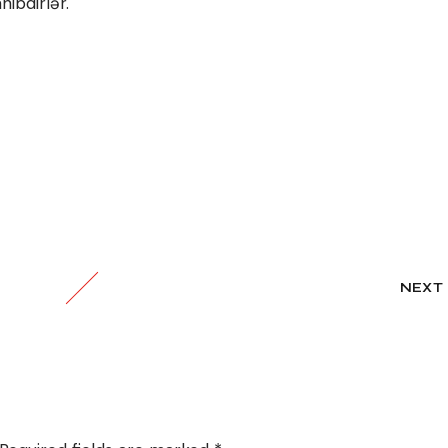
ibdirlər.
NEXT