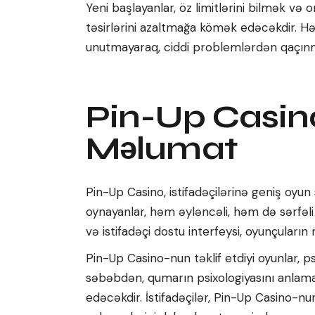
Yeni başlayanlar, öz limitlərini bilmək və 
təsirlərini azaltmağa kömək edəcəkdir. H
unutmayaraq, ciddi problemlərdən qaçınma
Pin-Up Casin
Məlumat
Pin-Up Casino, istifadəçilərinə geniş oyu
oynayanlar, həm əyləncəli, həm də sərfəli
və istifadəçi dostu interfeysi, oyunçuların
Pin-Up Casino-nun təklif etdiyi oyunlar, p
səbəbdən, qumarın psixologiyasını anla
edəcəkdir. İstifadəçilər, Pin-Up Casino-nu