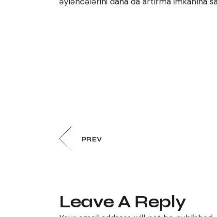
əyləncələrini daha da artırma imkanına sah
PREV
Leave A Reply