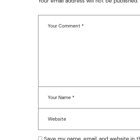
Your email address will not be published.
Save my name, email, and website in t