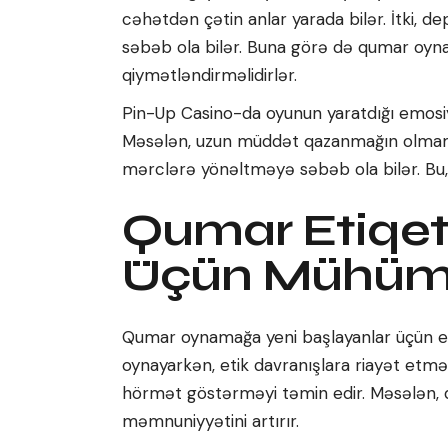
cəhətdən çətin anlar yarada bilər. İtki, d
səbəb ola bilər. Buna görə də qumar oyna
qiymətləndirməlidirlər.
Pin-Up Casino-da oyunun yaratdığı emosiyal
Məsələn, uzun müddət qazanmağın olmaması
mərclərə yönəltməyə səbəb ola bilər. Bu, 
Qumar Etiqeti
Üçün Mühüm
Qumar oynamağa yeni başlayanlar üçün et
oynayarkən, etik davranışlara riayət etmə
hörmət göstərməyi təmin edir. Məsələn, d
məmnuniyyətini artırır.