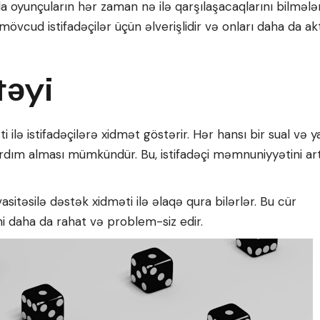
da oyunçuların hər zaman nə ilə qarşılaşacaqlarını bilmələr
övcud istifadəçilər üçün əlverişlidir və onları daha da ak
təyi
ilə istifadəçilərə xidmət göstərir. Hər hansı bir sual və y
rdım alması mümkündür. Bu, istifadəçi məmnuniyyətini ar
sitəsilə dəstək xidməti ilə əlaqə qura bilərlər. Bu cür
ni daha da rahat və problem-siz edir.