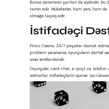
Bonus sisteminin şərtləri də aydındır, bu 
təmin edir. Mükafatlar, həm yeni, həm də m
olmağa təşviq edir.
İstifadəçi Dəs
Pinco Casino, 24/7 peşəkar dəstək xidməti 
problem yaranarsa, oyunçuların dərhal ya
əsas amillərdəndir.
Oyunçular, canlı chat, e-poçt və telefon va
xidmətlər, istifadəçilərin qumar təcrübəsi