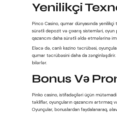
Yenilikçi Texn
Pinco Casino, qumar dünyasında yenilikçi t
sürətli depozit və çıxarış sistemləri, oyun 
qazancını daha sürətli əldə etmələrinə imk
Eləcə də, canlı kazino təcrübəsi, oyunçulara
qumar təcrübəsini daha da zənginləşdirir. 
bilərlər.
Bonus Və Pro
Pinko casino, istifadəçiləri üçün mütəmad
təkliflər, oyunçuların qazancını artırmaq
Oyunçular, bonuslardan faydalanaraq, əlav