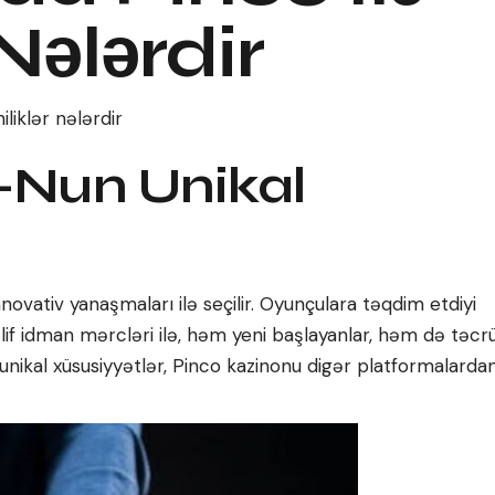
 Nələrdir
liklər nələrdir
-Nun Unikal
ovativ yanaşmaları ilə seçilir. Oyunçulara təqdim etdiyi
lif idman mərcləri ilə, həm yeni başlayanlar, həm də təcr
unikal xüsusiyyətlər,
Pinco kazino
nu digər platformalarda