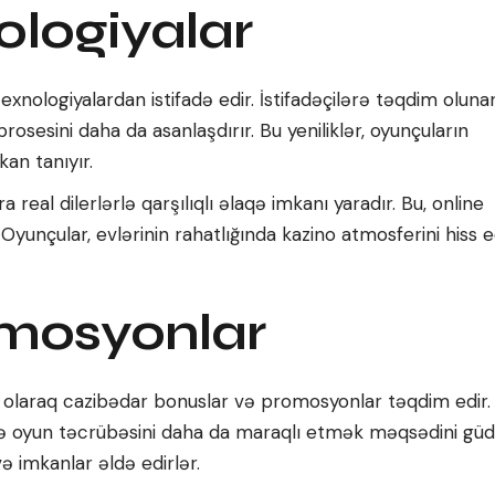
ologiyalar
exnologiyalardan istifadə edir. İstifadəçilərə təqdim oluna
prosesini daha da asanlaşdırır. Bu yeniliklər, oyunçuların
an tanıyır.
 real dilerlərlə qarşılıqlı əlaqə imkanı yaradır. Bu, online
Oyunçular, evlərinin rahatlığında kazino atmosferini hiss 
mosyonlar
i olaraq cazibədar bonuslar və promosyonlar təqdim edir.
 və oyun təcrübəsini daha da maraqlı etmək məqsədini güd
ə imkanlar əldə edirlər.