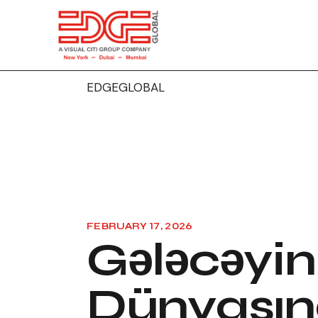
EDGEGLOBAL
FEBRUARY 17, 2026
Gələcəyi
Dünyasınd