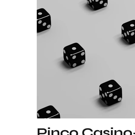
Pinco Casino