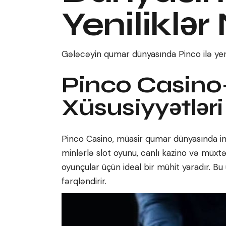
Yeniliklər
Gələcəyin qumar dünyasında Pinco ilə yeni
Pinco Casino
Xüsusiyyətləri
Pinco Casino, müasir qumar dünyasında inn
minlərlə slot oyunu, canlı kazino və müxtə
oyunçular üçün ideal bir mühit yaradır. Bu 
fərqləndirir.