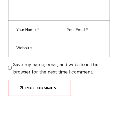
Save my name, email, and website in this
browser for the next time I comment.
POST COMMENT