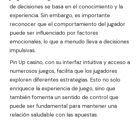
de decisiones se basa en el conocimiento y la
experiencia. Sin embargo, es importante
reconocer que el comportamiento del jugador
puede ser influenciado por factores
emocionales, lo que a menudo lleva a decisiones
impulsivas.
Pin Up casino, con su interfaz intuitiva y acceso a
numerosos juegos, facilita que los jugadores
exploren diferentes estrategias. Esto no solo
enriquece la experiencia de juego, sino que
también fomenta un sentido de control que
puede ser fundamental para mantener una
relación saludable con las apuestas.