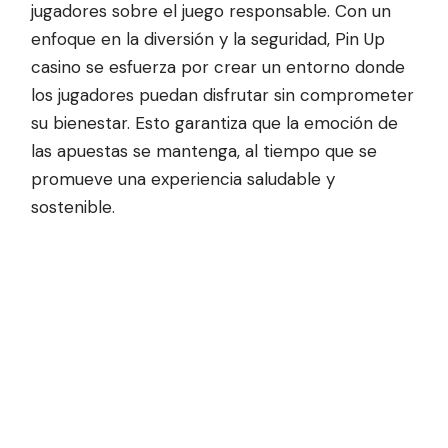
jugadores sobre el juego responsable. Con un
enfoque en la diversión y la seguridad, Pin Up
casino se esfuerza por crear un entorno donde
los jugadores puedan disfrutar sin comprometer
su bienestar. Esto garantiza que la emoción de
las apuestas se mantenga, al tiempo que se
promueve una experiencia saludable y
sostenible.