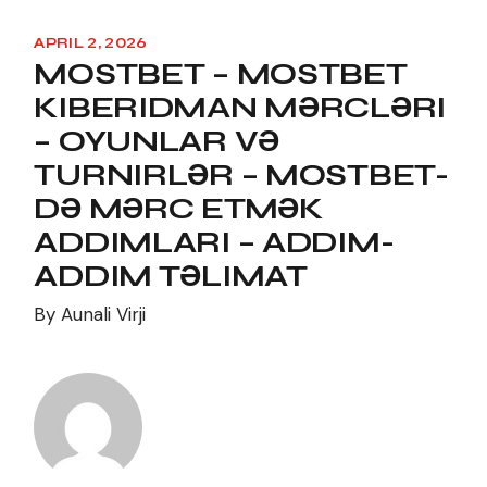
APRIL 2, 2026
MOSTBET – MOSTBET
KIBERIDMAN MƏRCLƏRI
– OYUNLAR VƏ
TURNIRLƏR – MOSTBET-
DƏ MƏRC ETMƏK
ADDIMLARI – ADDIM-
ADDIM TƏLIMAT
By
Aunali Virji