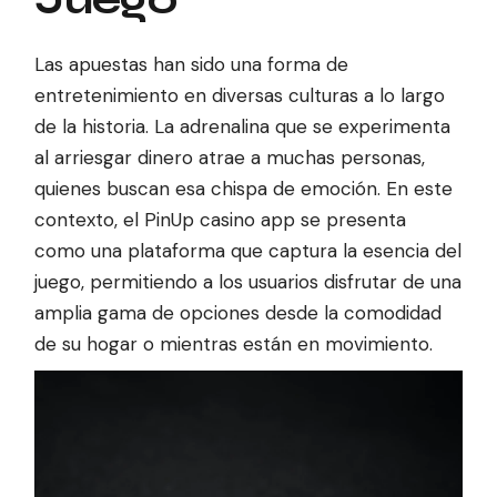
Las apuestas han sido una forma de
entretenimiento en diversas culturas a lo largo
de la historia. La adrenalina que se experimenta
al arriesgar dinero atrae a muchas personas,
quienes buscan esa chispa de emoción. En este
contexto, el
PinUp casino app
se presenta
como una plataforma que captura la esencia del
juego, permitiendo a los usuarios disfrutar de una
amplia gama de opciones desde la comodidad
de su hogar o mientras están en movimiento.