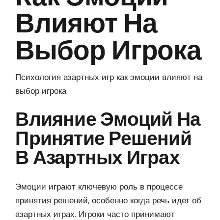
Влияют На
Выбор Игрока
Психология азартных игр как эмоции влияют на
выбор игрока
Влияние Эмоций На
Принятие Решений
В Азартных Играх
Эмоции играют ключевую роль в процессе
принятия решений, особенно когда речь идет об
азартных играх. Игроки часто принимают