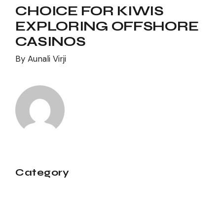
CHOICE FOR KIWIS
EXPLORING OFFSHORE
CASINOS
By
Aunali Virji
Category