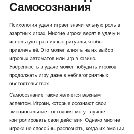
Самосознания
Психология удачи играет значительную роль в
азартных играх. Многие игроки верят в удачу и
используют различные ритуалы, чтобы
привлечь её. Это может влиять на их выбор
игровых автоматов или игр в казино.
Уверенность в удаче может побудить игроков
продолжать игру даже в неблагоприятных
обстоятельствах.
Самосознание также является важным
аспектом. Игроки, которые осознают свои
эмоциональные состояния, могут лучше
контролировать свои действия. Однако многие
игроки не способны распознать, когда их эмоции