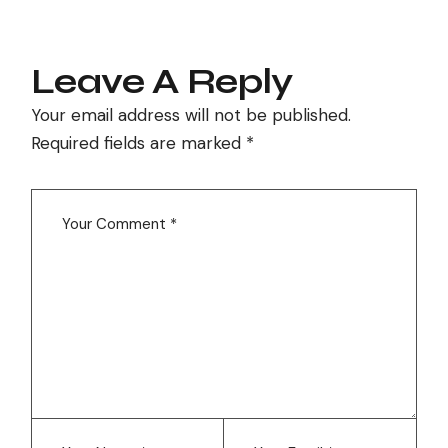
Leave A Reply
Your email address will not be published.
Required fields are marked
*