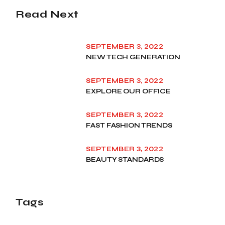
Read Next
SEPTEMBER 3, 2022
NEW TECH GENERATION
SEPTEMBER 3, 2022
EXPLORE OUR OFFICE
SEPTEMBER 3, 2022
FAST FASHION TRENDS
SEPTEMBER 3, 2022
BEAUTY STANDARDS
Tags