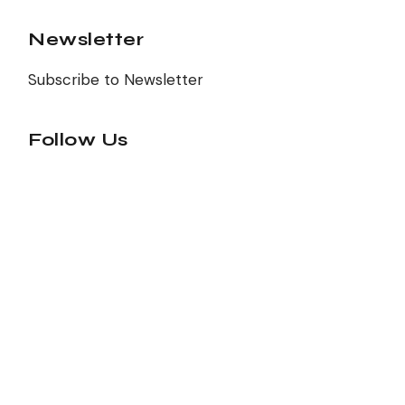
Newsletter
Subscribe to Newsletter
Follow Us