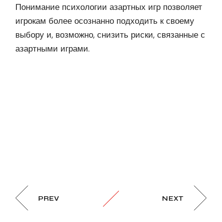
Понимание психологии азартных игр позволяет
игрокам более осознанно подходить к своему
выбору и, возможно, снизить риски, связанные с
азартными играми.
PREV
NEXT