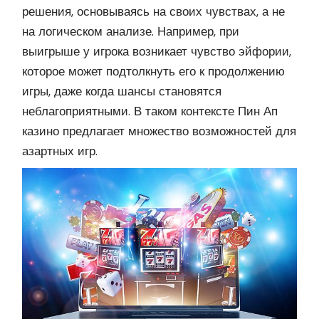
решения, основываясь на своих чувствах, а не
на логическом анализе. Например, при
выигрыше у игрока возникает чувство эйфории,
которое может подтолкнуть его к продолжению
игры, даже когда шансы становятся
неблагоприятными. В таком контексте
Пин Ап
казино предлагает множество возможностей для
азартных игр.