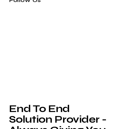
Follow Us
End To End
Solution Provider -