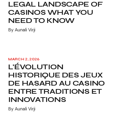
LEGAL LANDSCAPE OF
CASINOS WHAT YOU
NEED TO KNOW
By
Aunali Virji
MARCH 2, 2026
L'ÉVOLUTION
HISTORIQUE DES JEUX
DE HASARD AU CASINO
ENTRE TRADITIONS ET
INNOVATIONS
By
Aunali Virji