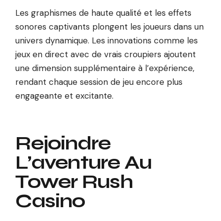
Les graphismes de haute qualité et les effets
sonores captivants plongent les joueurs dans un
univers dynamique. Les innovations comme les
jeux en direct avec de vrais croupiers ajoutent
une dimension supplémentaire à l’expérience,
rendant chaque session de jeu encore plus
engageante et excitante.
Rejoindre
L’aventure Au
Tower Rush
Casino