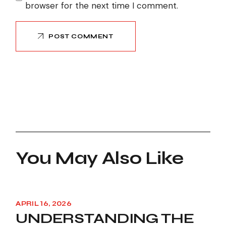
browser for the next time I comment.
POST COMMENT
You May Also Like
APRIL 16, 2026
UNDERSTANDING THE