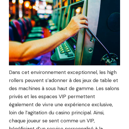
Dans cet environnement exceptionnel, les high
rollers peuvent s’adonner à des jeux de table et
des machines à sous haut de gamme. Les salons
privés et les espaces VIP permettent
également de vivre une expérience exclusive,
loin de l’agitation du casino principal. Ainsi,
chaque joueur se sent comme un VIP,
bénéficiant d’un service personnalisé à la