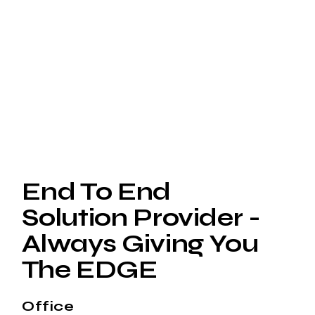
End To End
Solution Provider -
Always Giving You
The EDGE
Office