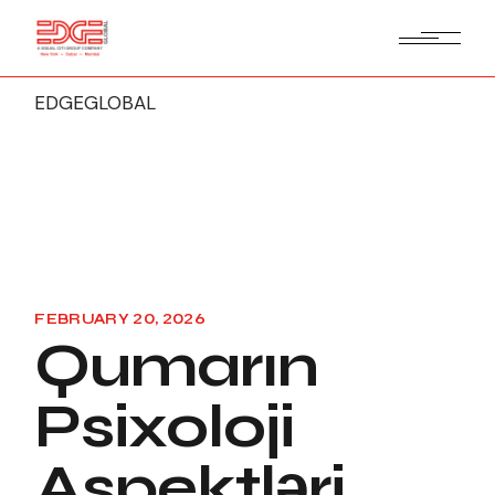
EDGEGLOBAL
FEBRUARY 20, 2026
Qumarın
Psixoloji
Aspektləri