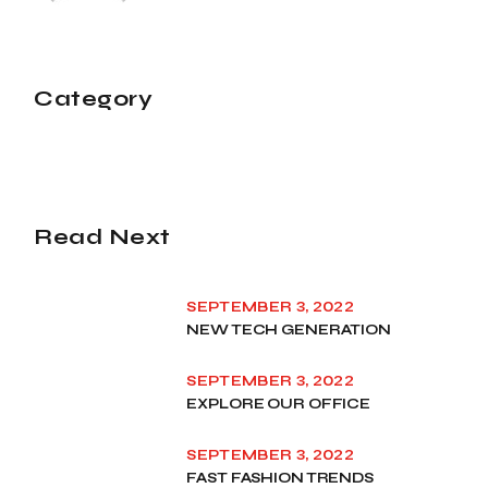
Category
Read Next
SEPTEMBER 3, 2022
NEW TECH GENERATION
SEPTEMBER 3, 2022
EXPLORE OUR OFFICE
SEPTEMBER 3, 2022
FAST FASHION TRENDS