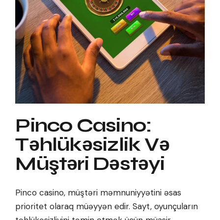
Pinco Casino:
Təhlükəsizlik Və
Müştəri Dəstəyi
Pinco casino, müştəri məmnuniyyətini əsas
prioritet olaraq müəyyən edir. Sayt, oyunçuların
təhlükəsizliyini təmin etmək üçün müasir