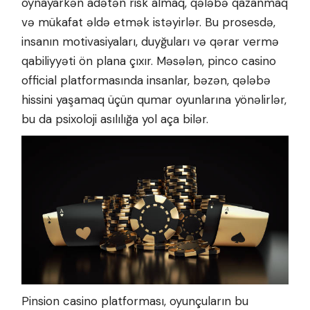
oynayarkən adətən risk almaq, qələbə qazanmaq
və mükafat əldə etmək istəyirlər. Bu prosesdə,
insanın motivasiyaları, duyğuları və qərar vermə
qabiliyyəti ön plana çıxır. Məsələn,
pinco casino
official
platformasında insanlar, bəzən, qələbə
hissini yaşamaq üçün qumar oyunlarına yönəlirlər,
bu da psixoloji asılılığa yol aça bilər.
Pinsion casino platforması, oyunçuların bu