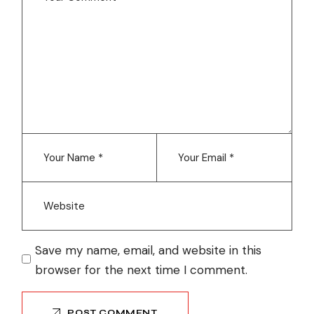
Save my name, email, and website in this
browser for the next time I comment.
POST COMMENT