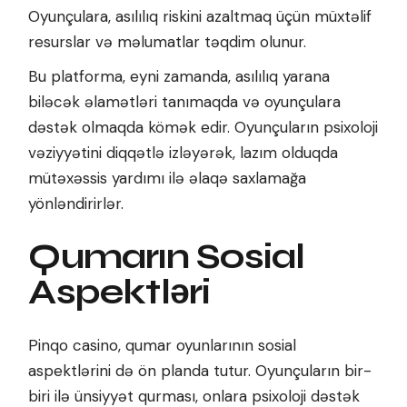
Oyunçulara, asılılıq riskini azaltmaq üçün müxtəlif
resurslar və məlumatlar təqdim olunur.
Bu platforma, eyni zamanda, asılılıq yarana
biləcək əlamətləri tanımaqda və oyunçulara
dəstək olmaqda kömək edir. Oyunçuların psixoloji
vəziyyətini diqqətlə izləyərək, lazım olduqda
mütəxəssis yardımı ilə əlaqə saxlamağa
yönləndirirlər.
Qumarın Sosial
Aspektləri
Pinqo casino, qumar oyunlarının sosial
aspektlərini də ön planda tutur. Oyunçuların bir-
biri ilə ünsiyyət qurması, onlara psixoloji dəstək