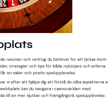
plats
g de resurser och verktyg du behöver för att lyckas inom
ider, strategier och tips för både nybörjare och erfarna
u får en säker och positiv spelupplevelse.
ar vi efter att hjälpa dig att förstå de olika aspekterna a
webbplats kan du navigera i casinovärlden med
eda till en mer njutbar och framgångsrik spelupplevelse.