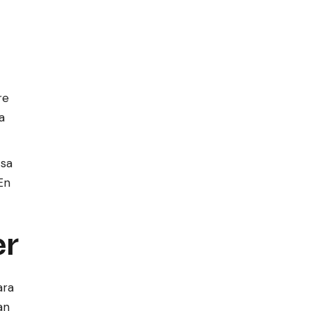
re
a
tsa
 En
r
ara
an