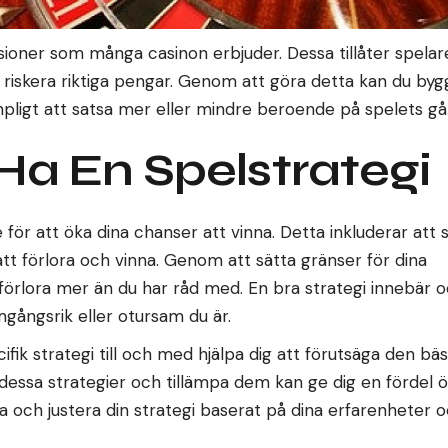
ersioner som många casinon erbjuder. Dessa tillåter spelar
t riskera riktiga pengar. Genom att göra detta kan du byg
ämpligt att satsa mer eller mindre beroende på spelets gå
 Ha En Spelstrategi
 för att öka dina chanser att vinna. Detta inkluderar att 
att förlora och vinna. Genom att sätta gränser för dina
 förlora mer än du har råd med. En bra strategi innebär 
mgångsrik eller otursam du är.
ifik strategi till och med hjälpa dig att förutsäga den bä
ra dessa strategier och tillämpa dem kan ge dig en fördel 
era och justera din strategi baserat på dina erfarenheter 