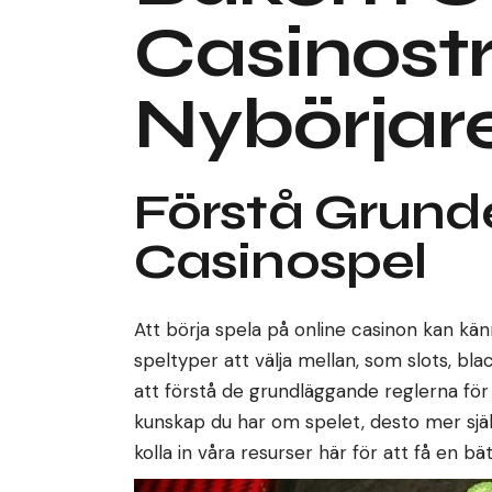
Casinostr
Nybörjar
Förstå Grunde
Casinospel
Att börja spela på online casinon kan kän
speltyper att välja mellan, som slots, bla
att förstå de grundläggande reglerna för 
kunskap du har om spelet, desto mer själ
kolla in våra resurser
här
för att få en bät