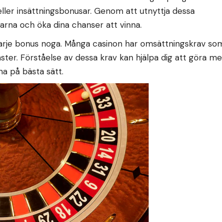
ller insättningsbonusar. Genom att utnyttja dessa
arna och öka dina chanser att vinna.
ör varje bonus noga. Många casinon har omsättningskrav so
nster. Förståelse av dessa krav kan hjälpa dig att göra me
a på bästa sätt.