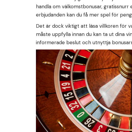
handla om välkomstbonusar, gratissnurr e
erbjudanden kan du få mer spel för peng
Det är dock viktigt att läsa villkoren f
måste uppfylla innan du kan ta ut dina vi
informerade beslut och utnyttja bonusarn