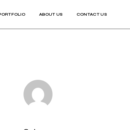
PORTFOLIO
ABOUT US
CONTACT US