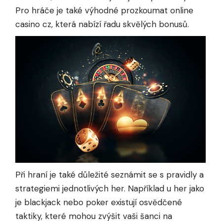
Pro hráče je také výhodné prozkoumat
online
casino cz
, která nabízí řadu skvělých bonusů.
Při hraní je také důležité seznámit se s pravidly a
strategiemi jednotlivých her. Například u her jako
je blackjack nebo poker existují osvědčené
taktiky, které mohou zvýšit vaši šanci na