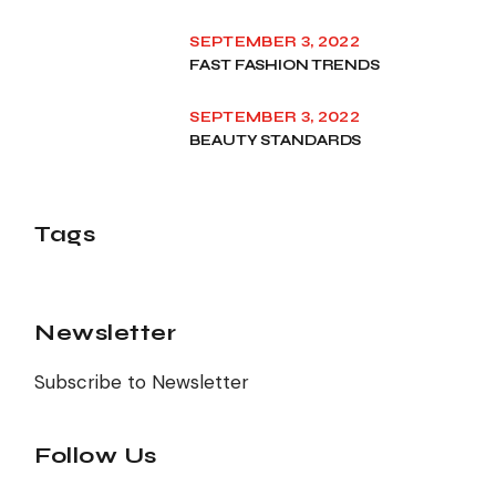
SEPTEMBER 3, 2022
FAST FASHION TRENDS
SEPTEMBER 3, 2022
BEAUTY STANDARDS
Tags
Newsletter
Subscribe to Newsletter
Follow Us