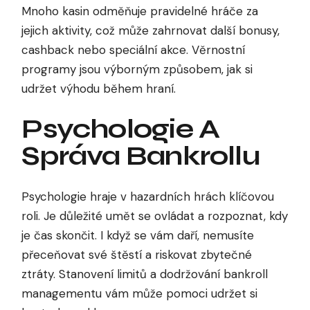
Mnoho kasin odměňuje pravidelné hráče za
jejich aktivity, což může zahrnovat další bonusy,
cashback nebo speciální akce. Věrnostní
programy jsou výborným způsobem, jak si
udržet výhodu během hraní.
Psychologie A
Správa Bankrollu
Psychologie hraje v hazardních hrách klíčovou
roli. Je důležité umět se ovládat a rozpoznat, kdy
je čas skončit. I když se vám daří, nemusíte
přeceňovat své štěstí a riskovat zbytečné
ztráty. Stanovení limitů a dodržování bankroll
managementu vám může pomoci udržet si