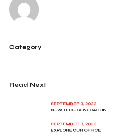
Category
Read Next
SEPTEMBER 3, 2022
NEW TECH GENERATION
SEPTEMBER 3, 2022
EXPLORE OUR OFFICE