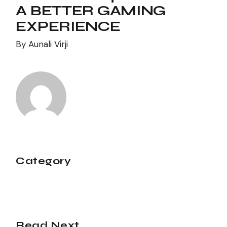
A BETTER GAMING
EXPERIENCE
By
Aunali Virji
Category
Read Next