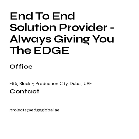
End To End
Solution Provider -
Always Giving You
The EDGE
Office
F95, Block F, Production City, Dubai, UAE
Contact
projects@edgeglobal.ae