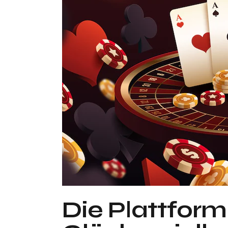
Die Plattform 