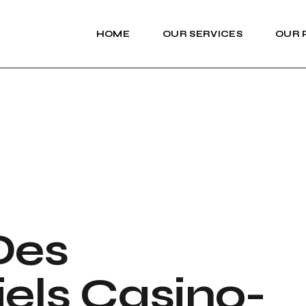
HOME
OUR SERVICES
OUR 
Des
els Casino-