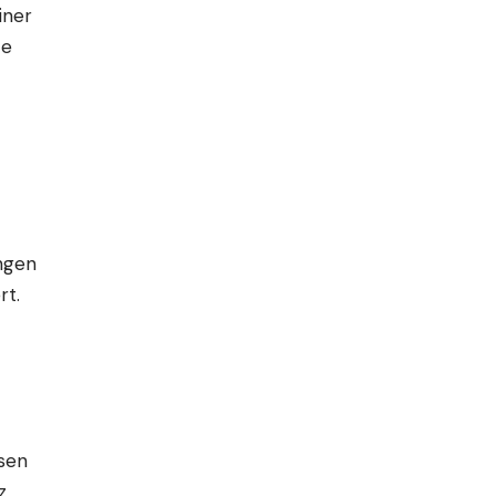
iner
te
ngen
rt.
sen
z