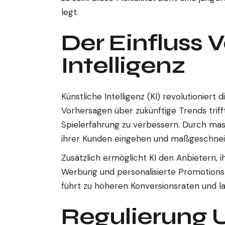
legt.
Der Einfluss 
Intelligenz
Künstliche Intelligenz (KI) revolutioniert
Vorhersagen über zukünftige Trends triff
Spielerfahrung zu verbessern. Durch mas
ihrer Kunden eingehen und maßgeschneid
Zusätzlich ermöglicht KI den Anbietern, i
Werbung und personalisierte Promotions 
führt zu höheren Konversionsraten und l
Regulierung 