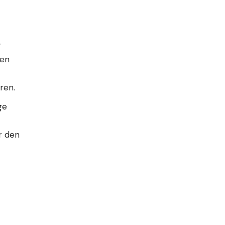
r
len
ren.
ge
r den