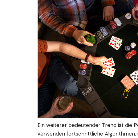
Ein weiterer bedeutender Trend ist die P
verwenden fortschrittliche Algorithmen, 