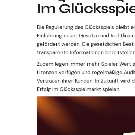
Im Glücksspie
Die Regulierung des Glücksspiels bleibt 
Einführung neuer Gesetze und Richtlinien
gefördert werden. Die gesetzlichen Best
transparente Informationen bereitstell
Zudem legen immer mehr Spieler Wert auf 
Lizenzen verfügen und regelmäßige Audit
Vertrauen ihrer Kunden. In Zukunft wird 
Erfolg im Glücksspielmarkt spielen.