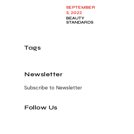
SEPTEMBER
3, 2022
BEAUTY
STANDARDS
Tags
Newsletter
Subscribe to Newsletter
Follow Us