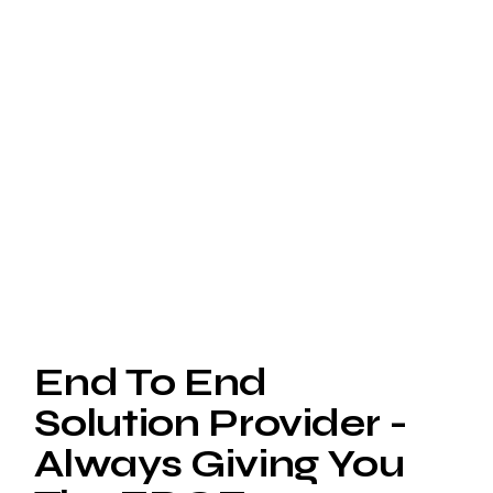
End To End
Solution Provider -
Always Giving You