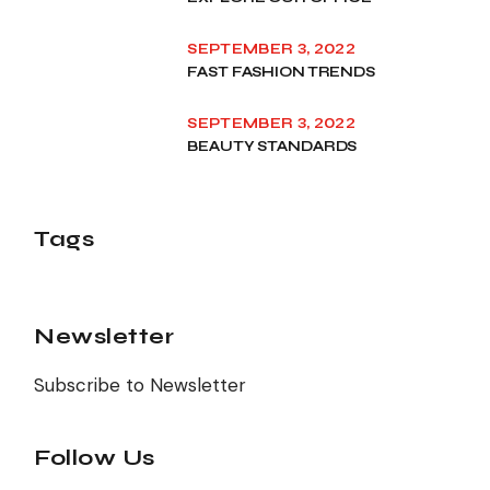
SEPTEMBER 3, 2022
FAST FASHION TRENDS
SEPTEMBER 3, 2022
BEAUTY STANDARDS
Tags
Newsletter
Subscribe to Newsletter
Follow Us