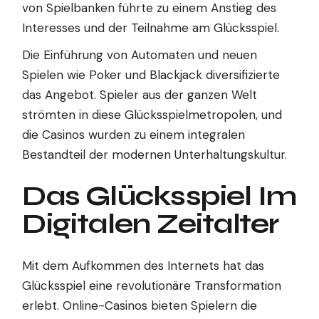
von Spielbanken führte zu einem Anstieg des
Interesses und der Teilnahme am Glücksspiel.
Die Einführung von Automaten und neuen
Spielen wie Poker und Blackjack diversifizierte
das Angebot. Spieler aus der ganzen Welt
strömten in diese Glücksspielmetropolen, und
die Casinos wurden zu einem integralen
Bestandteil der modernen Unterhaltungskultur.
Das Glücksspiel Im
Digitalen Zeitalter
Mit dem Aufkommen des Internets hat das
Glücksspiel eine revolutionäre Transformation
erlebt. Online-Casinos bieten Spielern die