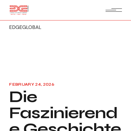
EDGEGLOBAL
FEBRUARY 24, 2026
Die
Faszinierend
E Geschichte