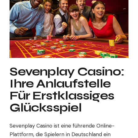
Sevenplay Casino:
Ihre Anlaufstelle
Für Erstklassiges
Glücksspiel
Sevenplay Casino ist eine führende Online-
Plattform, die Spielern in Deutschland ein