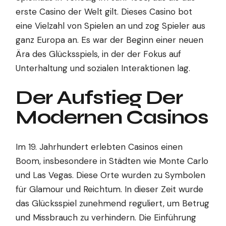
erste Casino der Welt gilt. Dieses Casino bot
eine Vielzahl von Spielen an und zog Spieler aus
ganz Europa an. Es war der Beginn einer neuen
Ära des Glücksspiels, in der der Fokus auf
Unterhaltung und sozialen Interaktionen lag.
Der Aufstieg Der
Modernen Casinos
Im 19. Jahrhundert erlebten Casinos einen
Boom, insbesondere in Städten wie Monte Carlo
und Las Vegas. Diese Orte wurden zu Symbolen
für Glamour und Reichtum. In dieser Zeit wurde
das Glücksspiel zunehmend reguliert, um Betrug
und Missbrauch zu verhindern. Die Einführung