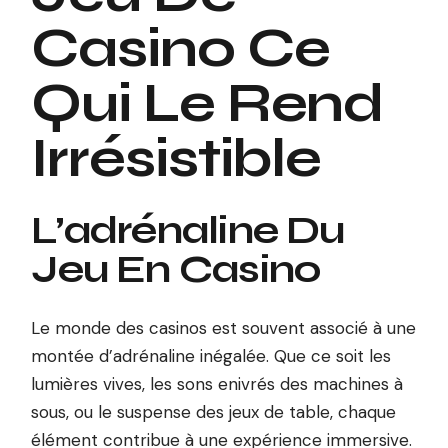
Casino Ce
Qui Le Rend
Irrésistible
L’adrénaline Du
Jeu En Casino
Le monde des casinos est souvent associé à une
montée d’adrénaline inégalée. Que ce soit les
lumières vives, les sons enivrés des machines à
sous, ou le suspense des jeux de table, chaque
élément contribue à une expérience immersive.