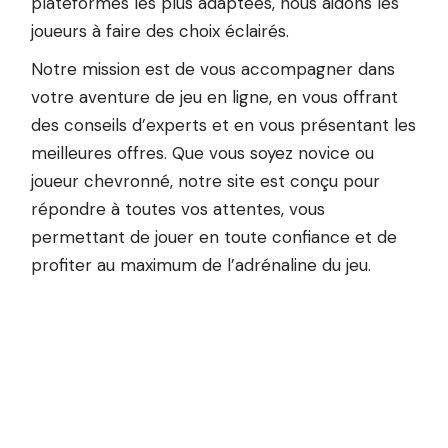
plateformes les plus adaptées, nous aidons les
joueurs à faire des choix éclairés.
Notre mission est de vous accompagner dans
votre aventure de jeu en ligne, en vous offrant
des conseils d’experts et en vous présentant les
meilleures offres. Que vous soyez novice ou
joueur chevronné, notre site est conçu pour
répondre à toutes vos attentes, vous
permettant de jouer en toute confiance et de
profiter au maximum de l’adrénaline du jeu.