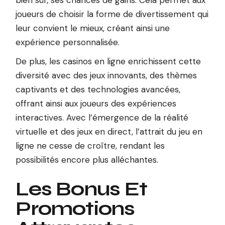
bien sûr, ses chances de gains. Cela permet aux
joueurs de choisir la forme de divertissement qui
leur convient le mieux, créant ainsi une
expérience personnalisée.
De plus, les casinos en ligne enrichissent cette
diversité avec des jeux innovants, des thèmes
captivants et des technologies avancées,
offrant ainsi aux joueurs des expériences
interactives. Avec l’émergence de la réalité
virtuelle et des jeux en direct, l’attrait du jeu en
ligne ne cesse de croître, rendant les
possibilités encore plus alléchantes.
Les Bonus Et
Promotions