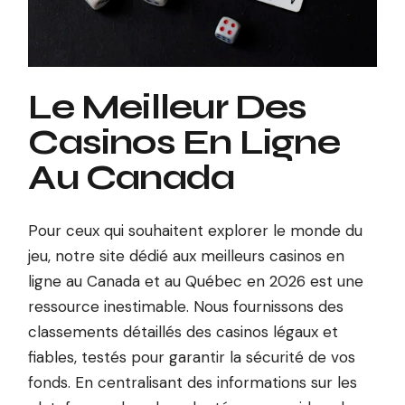
Le Meilleur Des
Casinos En Ligne
Au Canada
Pour ceux qui souhaitent explorer le monde du
jeu, notre site dédié aux meilleurs casinos en
ligne au Canada et au Québec en 2026 est une
ressource inestimable. Nous fournissons des
classements détaillés des casinos légaux et
fiables, testés pour garantir la sécurité de vos
fonds. En centralisant des informations sur les