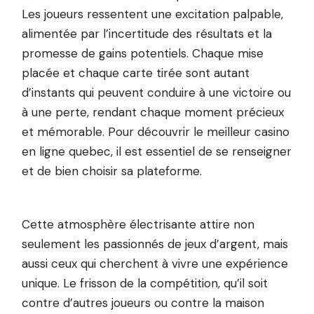
Les joueurs ressentent une excitation palpable,
alimentée par l’incertitude des résultats et la
promesse de gains potentiels. Chaque mise
placée et chaque carte tirée sont autant
d’instants qui peuvent conduire à une victoire ou
à une perte, rendant chaque moment précieux
et mémorable. Pour découvrir le
meilleur casino
en ligne quebec
, il est essentiel de se renseigner
et de bien choisir sa plateforme.
Cette atmosphère électrisante attire non
seulement les passionnés de jeux d’argent, mais
aussi ceux qui cherchent à vivre une expérience
unique. Le frisson de la compétition, qu’il soit
contre d’autres joueurs ou contre la maison