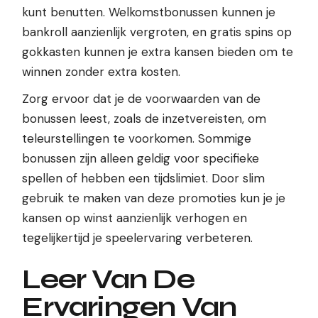
kunt benutten. Welkomstbonussen kunnen je
bankroll aanzienlijk vergroten, en gratis spins op
gokkasten kunnen je extra kansen bieden om te
winnen zonder extra kosten.
Zorg ervoor dat je de voorwaarden van de
bonussen leest, zoals de inzetvereisten, om
teleurstellingen te voorkomen. Sommige
bonussen zijn alleen geldig voor specifieke
spellen of hebben een tijdslimiet. Door slim
gebruik te maken van deze promoties kun je je
kansen op winst aanzienlijk verhogen en
tegelijkertijd je speelervaring verbeteren.
Leer Van De
Ervaringen Van