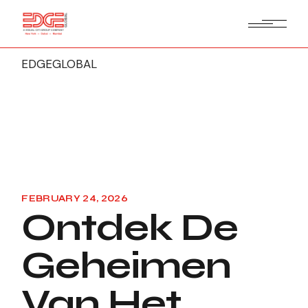
EDGEGLOBAL
FEBRUARY 24, 2026
Ontdek De
Geheimen
Van Het