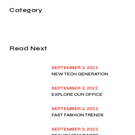
Category
Read Next
SEPTEMBER 3, 2022
NEW TECH GENERATION
SEPTEMBER 3, 2022
EXPLORE OUR OFFICE
SEPTEMBER 3, 2022
FAST FASHION TRENDS
SEPTEMBER 3, 2022