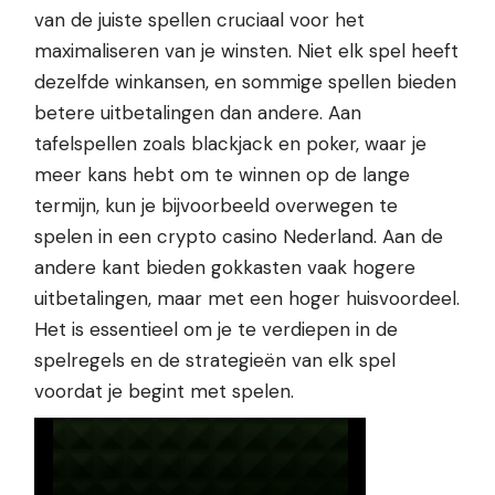
van de juiste spellen cruciaal voor het
maximaliseren van je winsten. Niet elk spel heeft
dezelfde winkansen, en sommige spellen bieden
betere uitbetalingen dan andere. Aan
tafelspellen zoals blackjack en poker, waar je
meer kans hebt om te winnen op de lange
termijn, kun je bijvoorbeeld overwegen te
spelen in een
crypto casino Nederland
. Aan de
andere kant bieden gokkasten vaak hogere
uitbetalingen, maar met een hoger huisvoordeel.
Het is essentieel om je te verdiepen in de
spelregels en de strategieën van elk spel
voordat je begint met spelen.