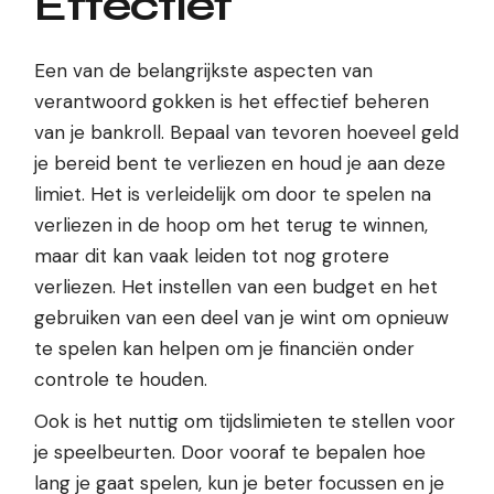
Effectief
Een van de belangrijkste aspecten van
verantwoord gokken is het effectief beheren
van je bankroll. Bepaal van tevoren hoeveel geld
je bereid bent te verliezen en houd je aan deze
limiet. Het is verleidelijk om door te spelen na
verliezen in de hoop om het terug te winnen,
maar dit kan vaak leiden tot nog grotere
verliezen. Het instellen van een budget en het
gebruiken van een deel van je wint om opnieuw
te spelen kan helpen om je financiën onder
controle te houden.
Ook is het nuttig om tijdslimieten te stellen voor
je speelbeurten. Door vooraf te bepalen hoe
lang je gaat spelen, kun je beter focussen en je