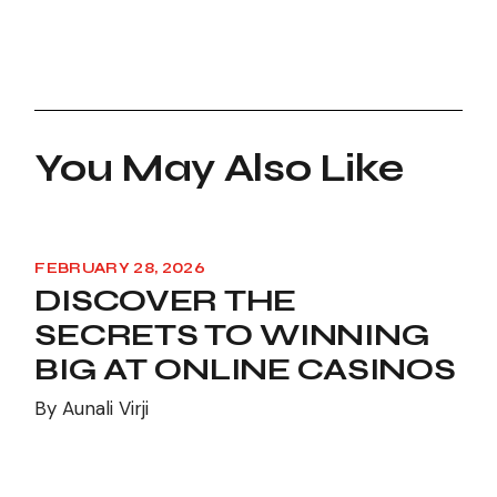
You May Also Like
FEBRUARY 28, 2026
DISCOVER THE
SECRETS TO WINNING
BIG AT ONLINE CASINOS
By
Aunali Virji