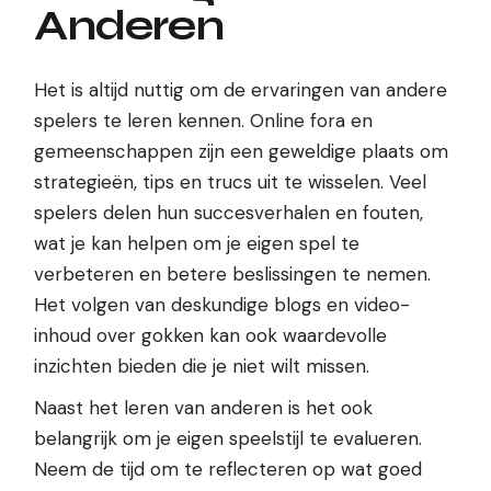
Anderen
Het is altijd nuttig om de ervaringen van andere
spelers te leren kennen. Online fora en
gemeenschappen zijn een geweldige plaats om
strategieën, tips en trucs uit te wisselen. Veel
spelers delen hun succesverhalen en fouten,
wat je kan helpen om je eigen spel te
verbeteren en betere beslissingen te nemen.
Het volgen van deskundige blogs en video-
inhoud over gokken kan ook waardevolle
inzichten bieden die je niet wilt missen.
Naast het leren van anderen is het ook
belangrijk om je eigen speelstijl te evalueren.
Neem de tijd om te reflecteren op wat goed