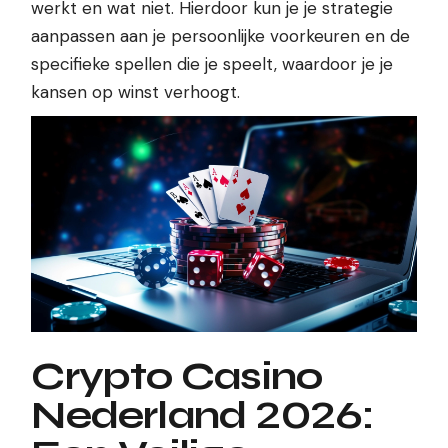
werkt en wat niet. Hierdoor kun je je strategie
aanpassen aan je persoonlijke voorkeuren en de
specifieke spellen die je speelt, waardoor je je
kansen op winst verhoogt.
Crypto Casino
Nederland 2026: