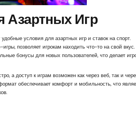
 Азартных Игр
 удобные условия для азартных игр и ставок на спорт.
-игры, позволяет игрокам находить что-то на свой вкус.
льные бонусы для новых пользователей, что делает игр
о, а доступ к играм возможен как через веб, так и чере
ормат обеспечивает комфорт и мобильность, что являе
ов.