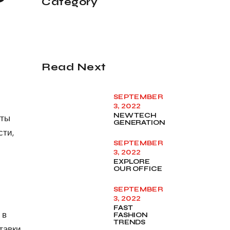
Category
Read Next
SEPTEMBER
3, 2022
NEW TECH
оты
GENERATION
сти,
SEPTEMBER
3, 2022
EXPLORE
OUR OFFICE
SEPTEMBER
3, 2022
FAST
 в
FASHION
TRENDS
тавки