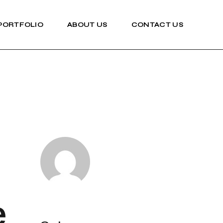
PORTFOLIO
ABOUT US
CONTACT US
е