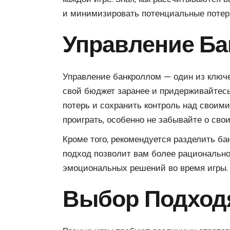
и минимизировать потенциальные потер
Управление Б
Управление банкроллом — один из ключе
свой бюджет заранее и придерживайтесь
потерь и сохранить контроль над своими
проиграть, особенно не забывайте о сво
Кроме того, рекомендуется разделить ба
подход позволит вам более рационально
эмоциональных решений во время игры.
Выбор Подход