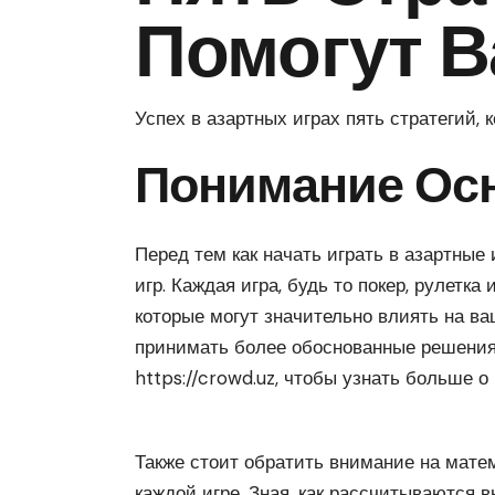
Помогут В
Успех в азартных играх пять стратегий, 
Понимание Осн
Перед тем как начать играть в азартные
игр. Каждая игра, будь то покер, рулетк
которые могут значительно влиять на в
принимать более обоснованные решения 
https://crowd.uz
, чтобы узнать больше о
Также стоит обратить внимание на мате
каждой игре. Зная, как рассчитываются 