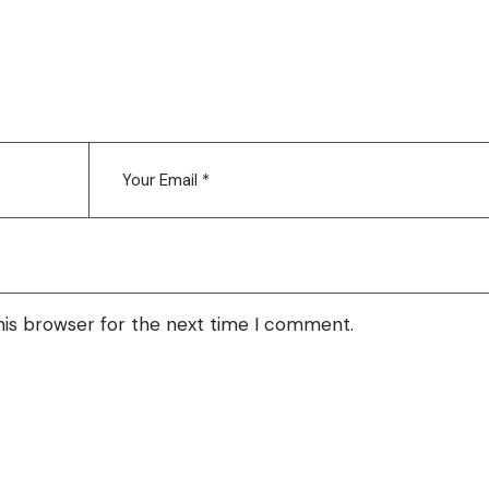
his browser for the next time I comment.