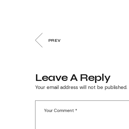
PREV
Leave A Reply
Your email address will not be published.