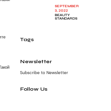
SEPTEMBER
3, 2022
BEAUTY
STANDARDS
ите
Tags
Newsletter
Такой
Subscribe to Newsletter
Follow Us