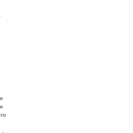
т
с
ие
 и
это