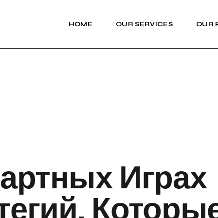
HOME
OUR SERVICES
OUR 
зартных Играх
тегий, Которы