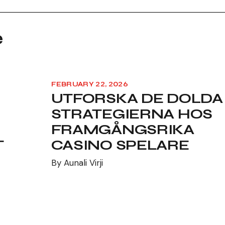
e
FEBRUARY 22, 2026
UTFORSKA DE DOLDA
STRATEGIERNA HOS
FRAMGÅNGSRIKA
T
CASINO SPELARE
By
Aunali Virji