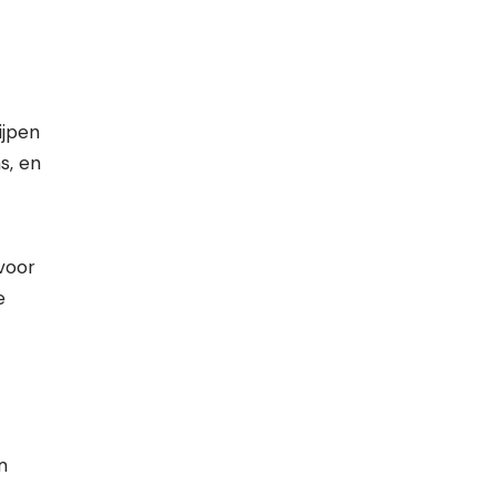
ijpen
s, en
voor
e
m