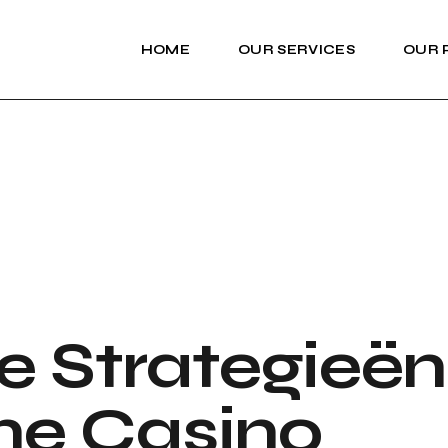
HOME
OUR SERVICES
OUR 
 Strategieën
ne Casino