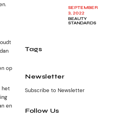
en.
SEPTEMBER
3, 2022
BEAUTY
STANDARDS
houdt
Tags
 dan
en op
Newsletter
n het
Subscribe to Newsletter
ring
an en
Follow Us