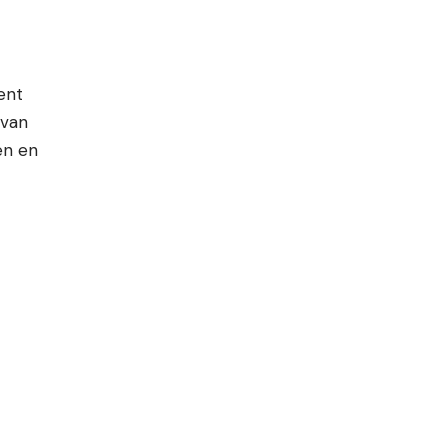
ent
 van
en en