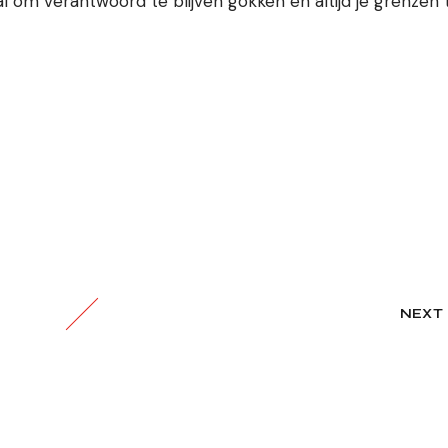
l om verantwoord te blijven gokken en altijd je grenzen 
NEXT