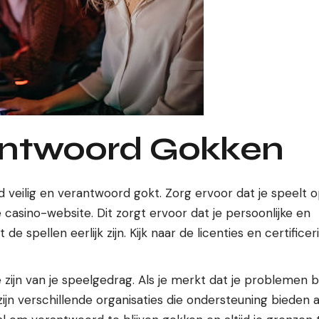
rantwoord Gokken
jd veilig en verantwoord gokt. Zorg ervoor dat je speelt 
asino-website. Dit zorgt ervoor dat je persoonlijke en
de spellen eerlijk zijn. Kijk naar de licenties en certifice
 zijn van je speelgedrag. Als je merkt dat je problemen 
zijn verschillende organisaties die ondersteuning bieden 