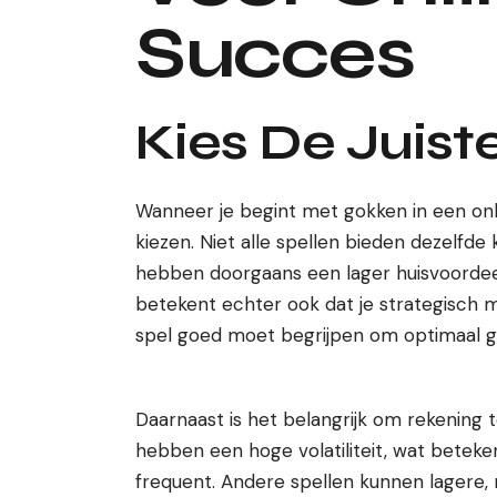
Succes
Kies De Juist
Wanneer je begint met gokken in een onlin
kiezen. Niet alle spellen bieden dezelfde
hebben doorgaans een lager huisvoordeel
betekent echter ook dat je strategisch
spel goed moet begrijpen om optimaal g
Daarnaast is het belangrijk om rekening 
hebben een hoge volatiliteit, wat beteke
frequent. Andere spellen kunnen lagere,