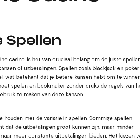
e Spellen
e casino, is het van cruciaal belang om de juiste spelle
 kansen of uitbetalingen. Spellen zoals blackjack en poker
, wat betekent dat je betere kansen hebt om te winnen.
 moet spelen en
bookmaker zonder cruks
de regels van h
ebruik te maken van deze kansen.
te houden met de variatie in spellen. Sommige spellen
nt dat de uitbetalingen groot kunnen zijn, maar minder
 maar meer constante uitbetalingen bieden. Het kiezen v