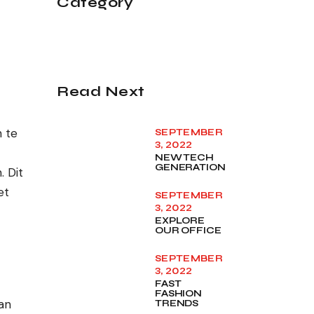
Category
Read Next
n te
SEPTEMBER
3, 2022
NEW TECH
GENERATION
 Dit
et
SEPTEMBER
3, 2022
EXPLORE
OUR OFFICE
SEPTEMBER
3, 2022
FAST
FASHION
an
TRENDS