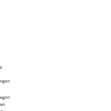
op
ringen
begint
aan