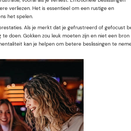
stratie, vooral als je verliest. Emotionele beslissingen
ere verliezen. Het is essentieel om een rustige en
ns het spelen.
estaties. Als je merkt dat je gefrustreerd of gefocust b
ug te doen. Gokken zou leuk moeten zijn en niet een bron
entaliteit kan je helpen om betere beslissingen te nem