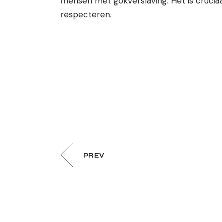
mensen met gokverslaving. Het is cruciaa
respecteren.
PREV