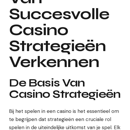
Succesvolle
Casino
Strategieën
Verkennen
De Basis Van
Casino Strategieën
Bij het spelen in een casino is het essentieel om
te begrijpen dat strategieën een cruciale rol
spelen in de uiteindelijke uitkomst van je spel. Elk