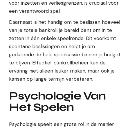
voor inzetten en verliesgrenzen, is cruciaal voor
een verantwoord spel.
Daarnaast is het handig om te beslissen hoeveel
van je totale bankroll je bereid bent om in te
zetten in één enkele speelronde. Dit voorkomt
spontane beslissingen en helpt je om
gedurende de hele speelsessie binnen je budget
te blijven. Effectief bankrollbeheer kan de
ervaring niet alleen leuker maken, maar ook je
kansen op lange termijn verbeteren.
Psychologie Van
Het Spelen
Psychologie speelt een grote rol in de manier