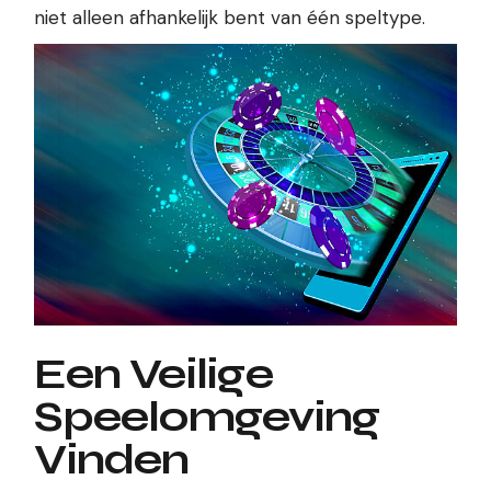
niet alleen afhankelijk bent van één speltype.
Een Veilige
Speelomgeving
Vinden