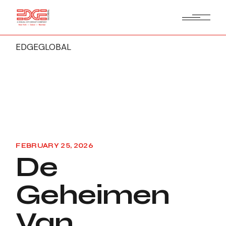
EDGEGLOBAL
FEBRUARY 25, 2026
De
Geheimen
Van