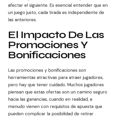
afectar el siguiente. Es esencial entender que en
un juego justo, cada tirada es independiente de
las anteriores.
El Impacto De Las
Promociones Y
Bonificaciones
Las promociones y bonificaciones son
herramientas atractivas para atraer jugadores,
pero hay que tener cuidado. Muchos jugadores
piensan que estas ofertas son un camino seguro
hacia las ganancias, cuando en realidad, a
menudo vienen con requisitos de apuesta que
pueden complicar la posibilidad de retirar