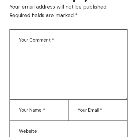
Your email address will not be published.
Required fields are marked
*