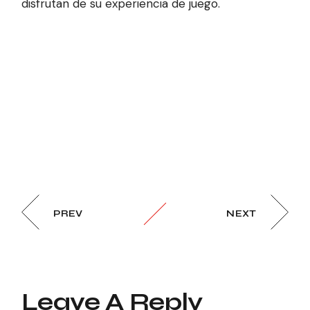
disfrutan de su experiencia de juego.
PREV
NEXT
Leave A Reply