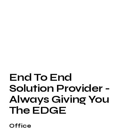
End To End
Solution Provider -
Always Giving You
The EDGE
Office