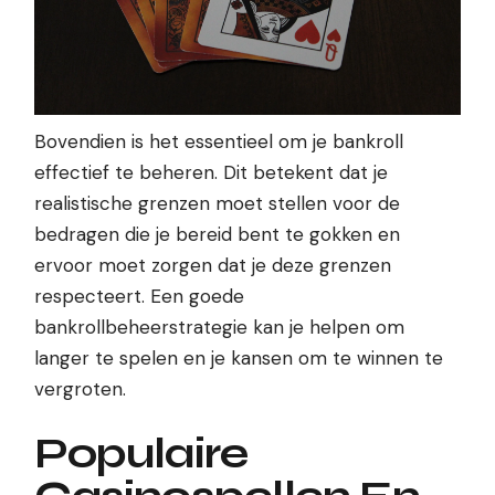
Bovendien is het essentieel om je bankroll
effectief te beheren. Dit betekent dat je
realistische grenzen moet stellen voor de
bedragen die je bereid bent te gokken en
ervoor moet zorgen dat je deze grenzen
respecteert. Een goede
bankrollbeheerstrategie kan je helpen om
langer te spelen en je kansen om te winnen te
vergroten.
Populaire