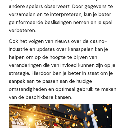
andere spelers observeert. Door gegevens te
verzamelen en te interpreteren, kun je beter
geïnformeerde beslissingen nemen en je spel
verbeteren.
Ook het volgen van nieuws over de casino-
industrie en updates over kansspelen kan je
helpen om op de hoogte te blijven van
veranderingen die van invloed kunnen zijn op je
strategie. Hierdoor ben je beter in staat om je
aanpak aan te passen aan de huidige
omstandigheden en optimaal gebruik te maken
van de beschikbare kansen.