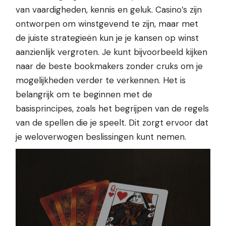
van vaardigheden, kennis en geluk. Casino’s zijn
ontworpen om winstgevend te zijn, maar met
de juiste strategieën kun je je kansen op winst
aanzienlijk vergroten. Je kunt bijvoorbeeld kijken
naar de
beste bookmakers zonder cruks
om je
mogelijkheden verder te verkennen. Het is
belangrijk om te beginnen met de
basisprincipes, zoals het begrijpen van de regels
van de spellen die je speelt. Dit zorgt ervoor dat
je weloverwogen beslissingen kunt nemen.