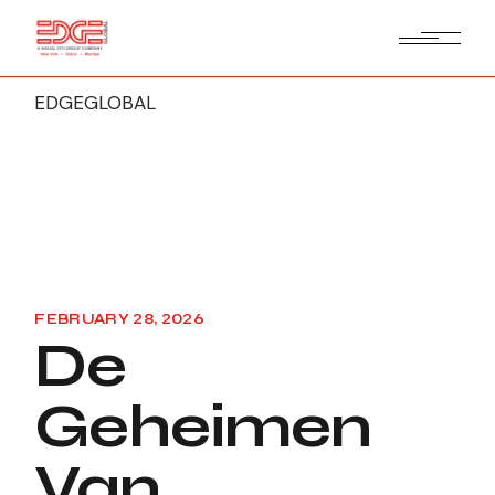
EDGEGLOBAL
FEBRUARY 28, 2026
De
Geheimen
Van