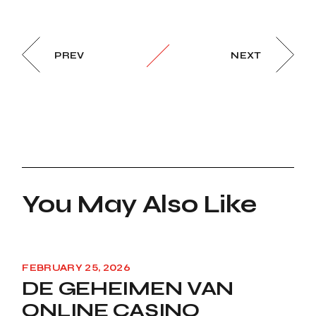
PREV
NEXT
You May Also Like
FEBRUARY 25, 2026
DE GEHEIMEN VAN
ONLINE CASINO