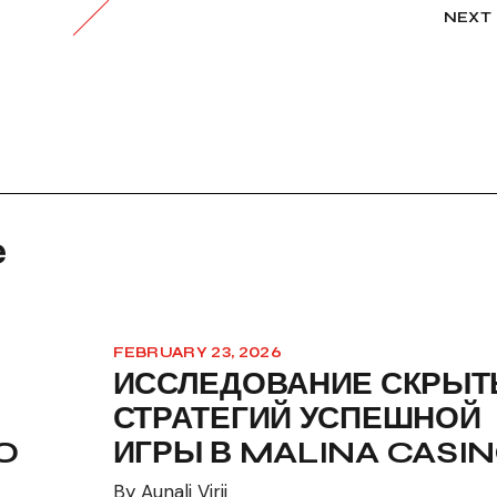
NEXT
e
FEBRUARY 23, 2026
ИССЛЕДОВАНИЕ СКРЫ
СТРАТЕГИЙ УСПЕШНОЙ
O
ИГРЫ В MALINA CASI
By
Aunali Virji