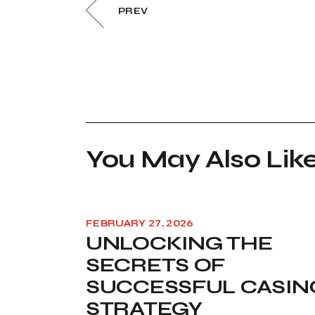
PREV
You May Also Lik
FEBRUARY 27, 2026
UNLOCKING THE
SECRETS OF
SUCCESSFUL CASIN
STRATEGY