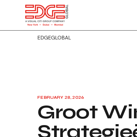
EDGEGLOBAL
FEBRUARY 28, 2026
Groot Wi
Strategi