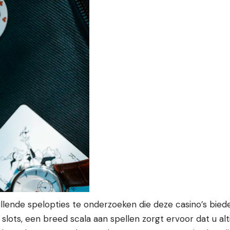
illende spelopties te onderzoeken die deze casino’s bied
 slots, een breed scala aan spellen zorgt ervoor dat u alti