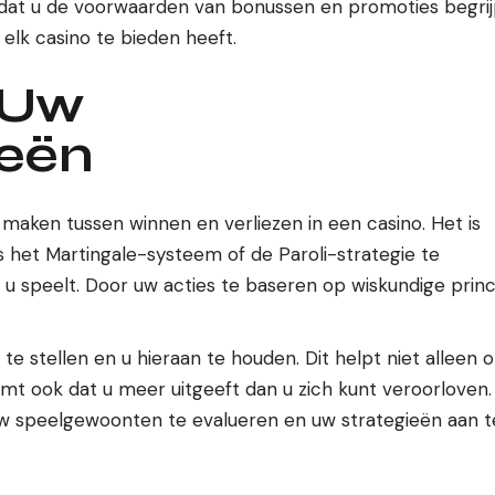
 dat u de voorwaarden van bonussen en promoties begrij
elk casino te bieden heeft.
 Uw
ieën
 maken tussen winnen en verliezen in een casino. Het is
s het Martingale-systeem of de Paroli-strategie te
 u speelt. Door uw acties te baseren op wiskundige princ
te stellen en u hieraan te houden. Dit helpt niet alleen 
t ook dat u meer uitgeeft dan u zich kunt veroorloven.
w speelgewoonten te evalueren en uw strategieën aan t