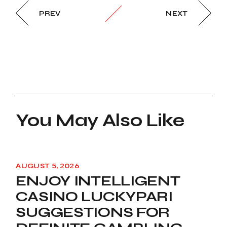
PREV
NEXT
You May Also Like
AUGUST 5, 2026
ENJOY INTELLIGENT
CASINO LUCKYPARI
SUGGESTIONS FOR