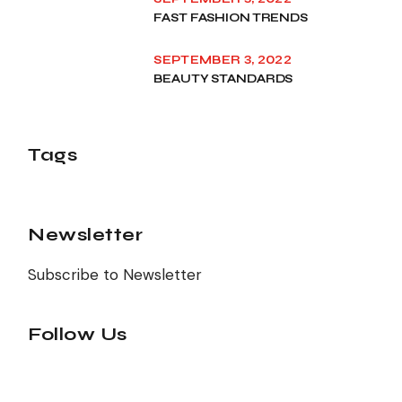
FAST FASHION TRENDS
SEPTEMBER 3, 2022
BEAUTY STANDARDS
Tags
Newsletter
Subscribe to Newsletter
Follow Us