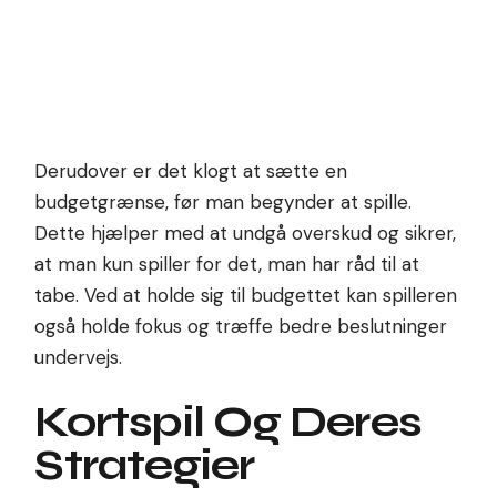
Derudover er det klogt at sætte en
budgetgrænse, før man begynder at spille.
Dette hjælper med at undgå overskud og sikrer,
at man kun spiller for det, man har råd til at
tabe. Ved at holde sig til budgettet kan spilleren
også holde fokus og træffe bedre beslutninger
undervejs.
Kortspil Og Deres
Strategier