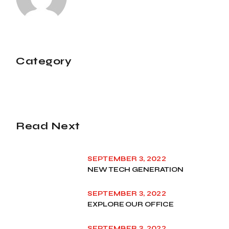
Category
Read Next
SEPTEMBER 3, 2022
NEW TECH GENERATION
SEPTEMBER 3, 2022
EXPLORE OUR OFFICE
SEPTEMBER 3, 2022