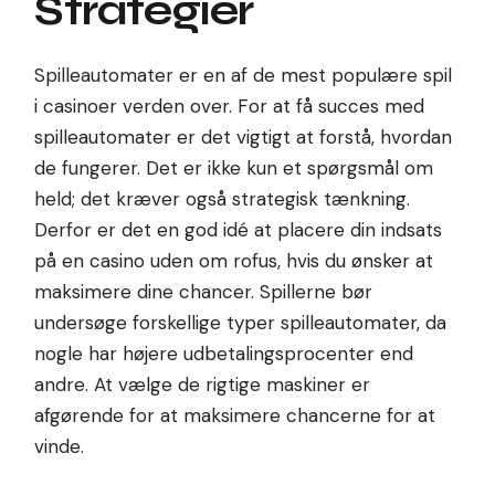
Strategier
Spilleautomater er en af de mest populære spil
i casinoer verden over. For at få succes med
spilleautomater er det vigtigt at forstå, hvordan
de fungerer. Det er ikke kun et spørgsmål om
held; det kræver også strategisk tænkning.
Derfor er det en god idé at placere din indsats
på en
casino uden om rofus
, hvis du ønsker at
maksimere dine chancer. Spillerne bør
undersøge forskellige typer spilleautomater, da
nogle har højere udbetalingsprocenter end
andre. At vælge de rigtige maskiner er
afgørende for at maksimere chancerne for at
vinde.