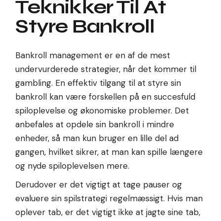
Teknikker Til At
Styre Bankroll
Bankroll management er en af de mest
undervurderede strategier, når det kommer til
gambling. En effektiv tilgang til at styre sin
bankroll kan være forskellen på en succesfuld
spiloplevelse og økonomiske problemer. Det
anbefales at opdele sin bankroll i mindre
enheder, så man kun bruger en lille del ad
gangen, hvilket sikrer, at man kan spille længere
og nyde spiloplevelsen mere.
Derudover er det vigtigt at tage pauser og
evaluere sin spilstrategi regelmæssigt. Hvis man
oplever tab, er det vigtigt ikke at jagte sine tab,