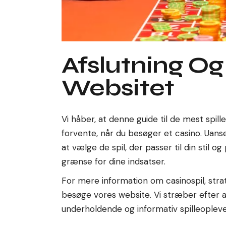
Afslutning O
Websitet
Vi håber, at denne guide til de mest spill
forvente, når du besøger et casino. Uanse
at vælge de spil, der passer til din stil o
grænse for dine indsatser.
For mere information om casinospil, stra
besøge vores website. Vi stræber efter a
underholdende og informativ spilleopleve