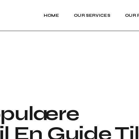
HOME
OUR SERVICES
OUR 
opulære
l En Guide Ti