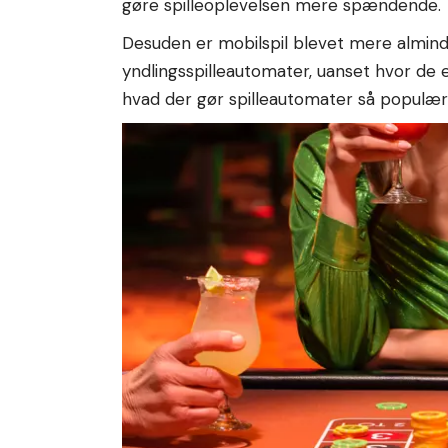
gøre spilleoplevelsen mere spændende.
Desuden er mobilspil blevet mere almindel
yndlingsspilleautomater, uanset hvor de e
hvad der gør spilleautomater så populære