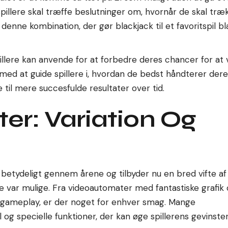
spillere skal træffe beslutninger om, hvornår de skal træ
denne kombination, der gør blackjack til et favoritspil b
pillere kan anvende for at forbedre deres chancer for at 
ed at guide spillere i, hvordan de bedst håndterer dere
 til mere succesfulde resultater over tid.
er: Variation Og
 betydeligt gennem årene og tilbyder nu en bred vifte af
ke var mulige. Fra videoautomater med fantastiske grafik
el gameplay, er der noget for enhver smag. Mange
 og specielle funktioner, der kan øge spillerens gevinste