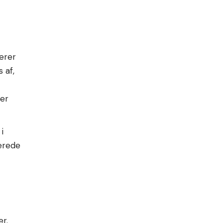
cerer
 af,
ser
i
merede
r.