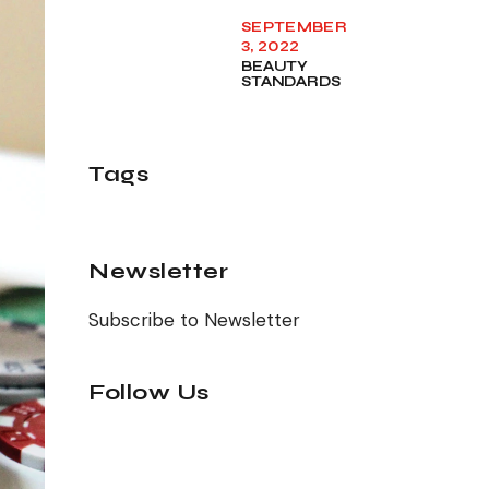
SEPTEMBER
3, 2022
BEAUTY
STANDARDS
Tags
Newsletter
Subscribe to Newsletter
Follow Us