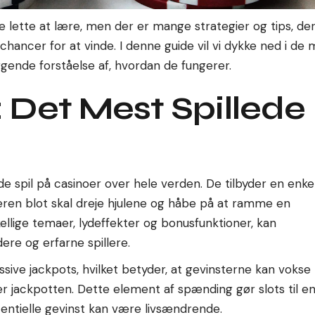
ære lette at lære, men der er mange strategier og tips, de
hancer for at vinde. I denne guide vil vi dykke ned i de 
gende forståelse af, hvordan de fungerer.
 Det Mest Spillede
de spil på casinoer over hele verden. De tilbyder en enke
leren blot skal dreje hjulene og håbe på at ramme en
ellige temaer, lydeffekter og bonusfunktioner, kan
ere og erfarne spillere.
ive jackpots, hvilket betyder, at gevinsterne kan vokse t
mer jackpotten. Dette element af spænding gør slots til e
entielle gevinst kan være livsændrende.