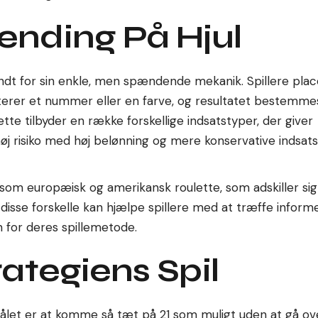
ænding På Hjul
kendt for sin enkle, men spændende mekanik. Spillere pla
terer et nummer eller en farve, og resultatet bestemmes
lette tilbyder en række forskellige indsatstyper, der giver
øj risiko med høj belønning og mere konservative indsat
såsom europæisk og amerikansk roulette, som adskiller sig 
 disse forskelle kan hjælpe spillere med at træffe infor
n for deres spillemetode.
rategiens Spil
målet er at komme så tæt på 21 som muligt uden at gå ove