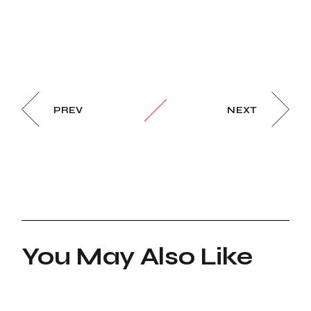
PREV
NEXT
You May Also Like