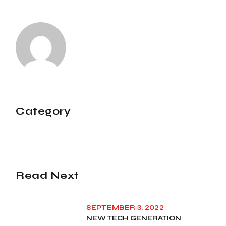
Category
Read Next
SEPTEMBER 3, 2022
NEW TECH GENERATION