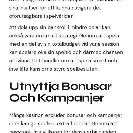
sina insatser för att kunna navigera det
oförutsägbara i spelvärlden.
Att dela upp sin bankroll i mindre delar kan
också vara en smart strategi. Genom att spela
med en del av sin totalbudget vid varje session
kan spelare öka sin speltid och därmed chansen
att vinna. Det handlar om att spela smart och
inte låta känslorna styra spelbesluten.
Utnyttja Bonusar
Och Kampanjer
Många kasinon erbjuder bonusar och kampanjer
som kan ge spelare extra fördelar. Genom att
noggrant läsa villkoren för dessa erbjudanden