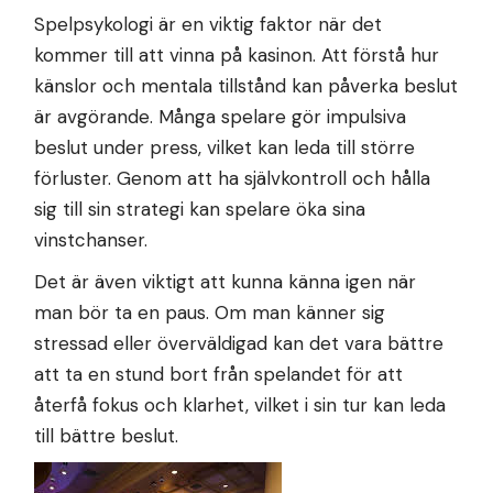
Spelpsykologi är en viktig faktor när det
kommer till att vinna på kasinon. Att förstå hur
känslor och mentala tillstånd kan påverka beslut
är avgörande. Många spelare gör impulsiva
beslut under press, vilket kan leda till större
förluster. Genom att ha självkontroll och hålla
sig till sin strategi kan spelare öka sina
vinstchanser.
Det är även viktigt att kunna känna igen när
man bör ta en paus. Om man känner sig
stressad eller överväldigad kan det vara bättre
att ta en stund bort från spelandet för att
återfå fokus och klarhet, vilket i sin tur kan leda
till bättre beslut.