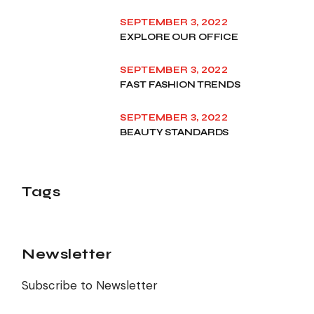
SEPTEMBER 3, 2022
EXPLORE OUR OFFICE
SEPTEMBER 3, 2022
FAST FASHION TRENDS
SEPTEMBER 3, 2022
BEAUTY STANDARDS
Tags
Newsletter
Subscribe to Newsletter