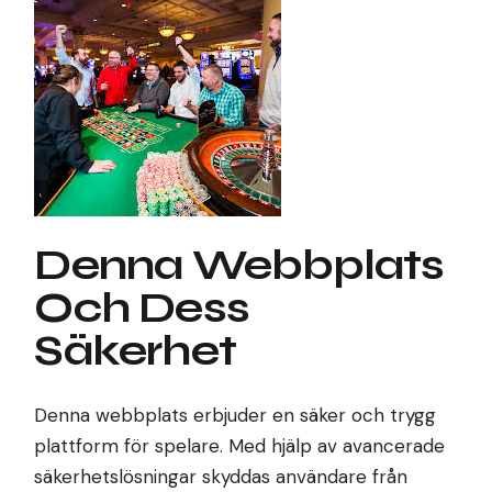
Denna Webbplats
Och Dess
Säkerhet
Denna webbplats erbjuder en säker och trygg
plattform för spelare. Med hjälp av avancerade
säkerhetslösningar skyddas användare från