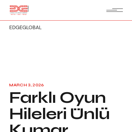
EDGEGLOBAL
MARCH 3, 2026
Farklı Oyun
Hileleri Ünlü
Kumar