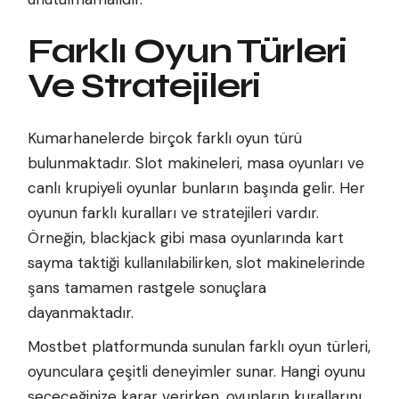
Farklı Oyun Türleri
Ve Stratejileri
Kumarhanelerde birçok farklı oyun türü
bulunmaktadır. Slot makineleri, masa oyunları ve
canlı krupiyeli oyunlar bunların başında gelir. Her
oyunun farklı kuralları ve stratejileri vardır.
Örneğin, blackjack gibi masa oyunlarında kart
sayma taktiği kullanılabilirken, slot makinelerinde
şans tamamen rastgele sonuçlara
dayanmaktadır.
Mostbet platformunda sunulan farklı oyun türleri,
oyunculara çeşitli deneyimler sunar. Hangi oyunu
seçeceğinize karar verirken, oyunların kurallarını