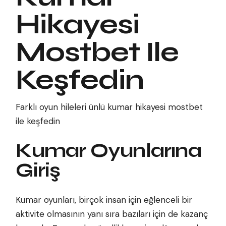
Hikayesi
Mostbet Ile
Keşfedin
Farklı oyun hileleri ünlü kumar hikayesi mostbet
ile keşfedin
Kumar Oyunlarına
Giriş
Kumar oyunları, birçok insan için eğlenceli bir
aktivite olmasının yanı sıra bazıları için de kazanç