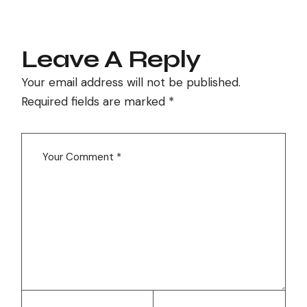
Leave A Reply
Your email address will not be published.
Required fields are marked
*