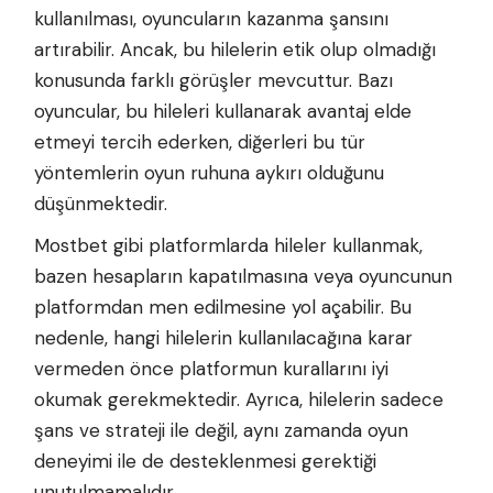
kullanılması, oyuncuların kazanma şansını
artırabilir. Ancak, bu hilelerin etik olup olmadığı
konusunda farklı görüşler mevcuttur. Bazı
oyuncular, bu hileleri kullanarak avantaj elde
etmeyi tercih ederken, diğerleri bu tür
yöntemlerin oyun ruhuna aykırı olduğunu
düşünmektedir.
Mostbet gibi platformlarda hileler kullanmak,
bazen hesapların kapatılmasına veya oyuncunun
platformdan men edilmesine yol açabilir. Bu
nedenle, hangi hilelerin kullanılacağına karar
vermeden önce platformun kurallarını iyi
okumak gerekmektedir. Ayrıca, hilelerin sadece
şans ve strateji ile değil, aynı zamanda oyun
deneyimi ile de desteklenmesi gerektiği
unutulmamalıdır.