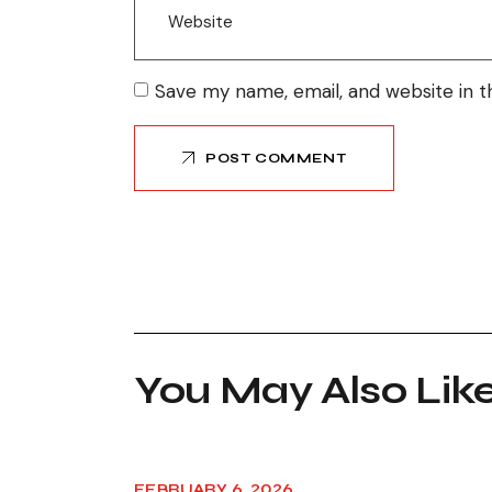
Save my name, email, and website in t
POST COMMENT
You May Also Lik
FEBRUARY 6, 2026