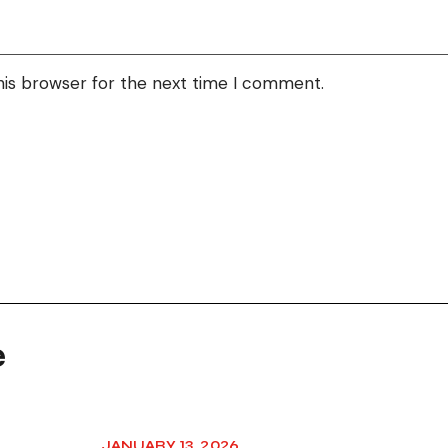
his browser for the next time I comment.
e
JANUARY 13, 2026