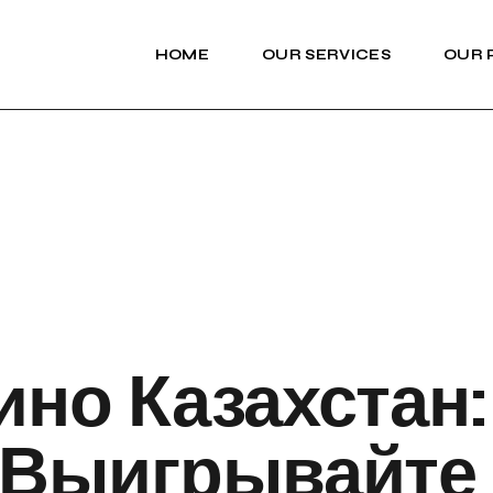
HOME
OUR SERVICES
OUR 
ино Казахстан:
 Выигрывайте