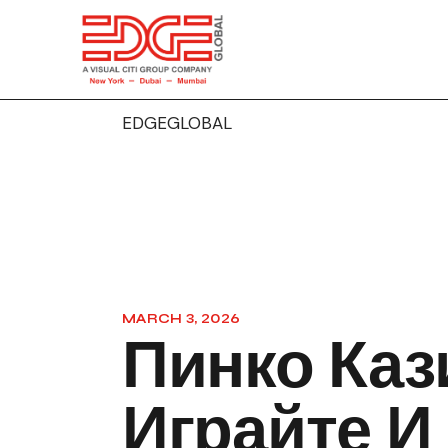
EDGEGLOBAL
MARCH 3, 2026
Пинко Каз
Играйте И