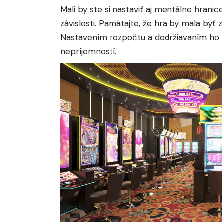
Mali by ste si nastaviť aj mentálne hranic
závislosti. Pamätajte, že hra by mala byť
Nastavením rozpočtu a dodržiavaním ho mô
nepríjemností.