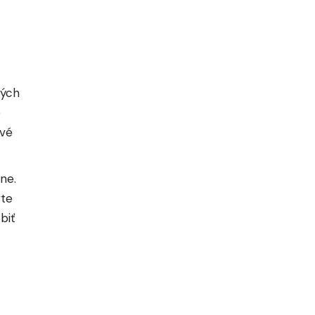
vých
e
avé
ne.
vte
biť