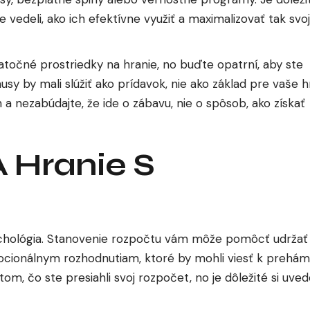
vedeli, ako ich efektívne využiť a maximalizovať tak svoj
očné prostriedky na hranie, no buďte opatrní, aby ste
sy by mali slúžiť ako prídavok, nie ako základ pre vaše h
 a nezabúdajte, že ide o zábavu, nie o spôsob, ako získať
 Hranie S
sychológia. Stanovenie rozpočtu vám môže pomôcť udržať 
ocionálnym rozhodnutiam, ktoré by mohli viesť k prehám
om, čo ste presiahli svoj rozpočet, no je dôležité si uved