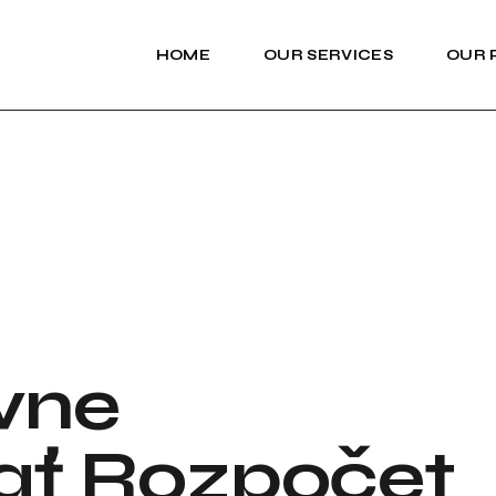
HOME
OUR SERVICES
OUR 
vne
ať Rozpočet