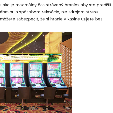
e, ako je maximálny čas strávený hraním, aby ste predišli
 zábavou a spôsobom relaxácie, nie zdrojom stresu.
žete zabezpečiť, že si hranie v kasíne užijete bez