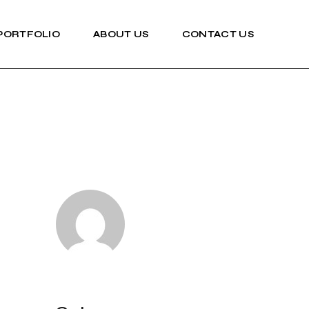
PORTFOLIO
ABOUT US
CONTACT US