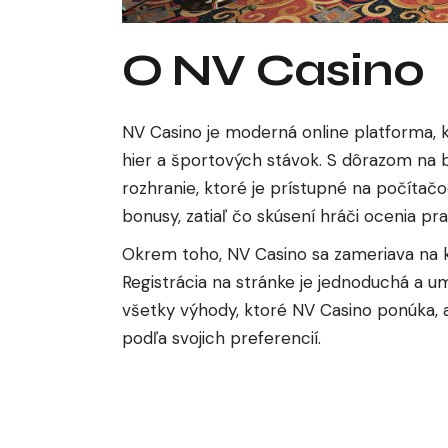
O NV Casino
NV Casino je moderná online platforma, 
hier a športových stávok. S dôrazom na 
rozhranie, ktoré je prístupné na počítačo
bonusy, zatiaľ čo skúsení hráči ocenia pra
Okrem toho, NV Casino sa zameriava na kv
Registrácia na stránke je jednoduchá a u
všetky výhody, ktoré NV Casino ponúka, a
podľa svojich preferencií.